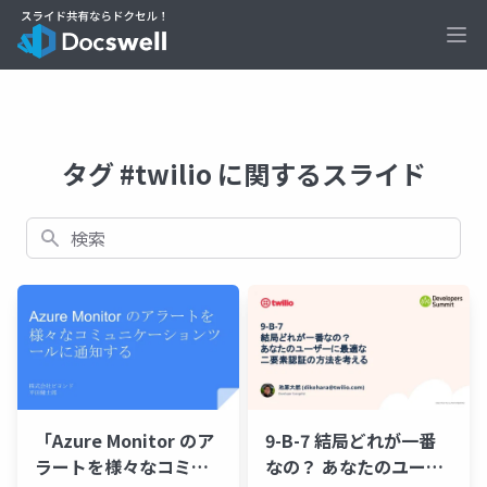
Ope
タグ #twilio に関するスライド
検索
「Azure Monitor のア
9-B-7 結局どれが一番
ラートを様々なコミュ
なの？ あなたのユーザ