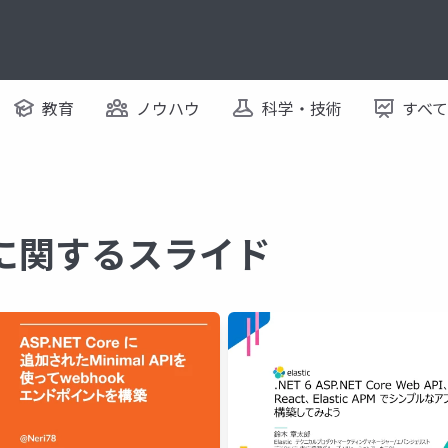
教育
ノウハウ
科学・技術
すべ
pi に関するスライド