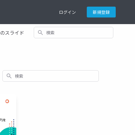
ログイン
新規登録
検索
てのスライド
検索