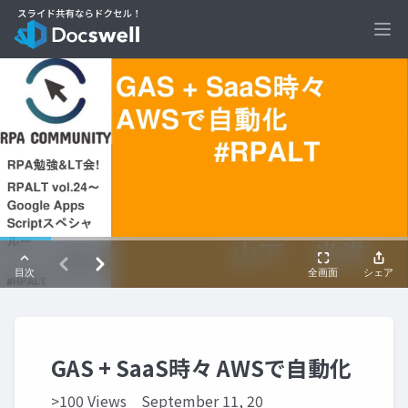
Ope
GAS + SaaS時々 AWSで自動化
>100 Views
September 11, 20