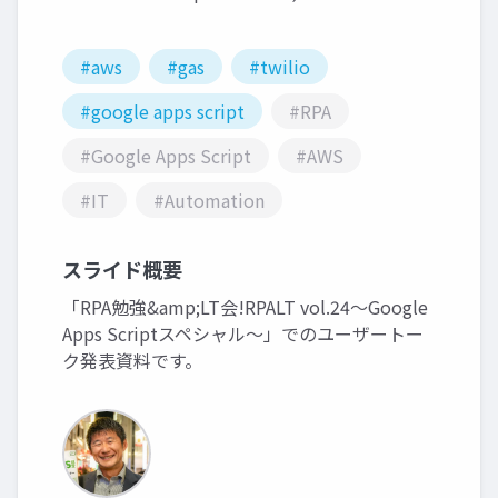
#aws
#gas
#twilio
#google apps script
#RPA
#Google Apps Script
#AWS
#IT
#Automation
スライド概要
「RPA勉強&amp;LT会!RPALT vol.24～Google
Apps Scriptスペシャル～」でのユーザートー
ク発表資料です。