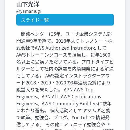
山下光洋
@yamamugi
スライド一覧
開発ベンダーに5年、ユーザ企業システム部
門通算9年を経て、2018年よりトレノケート株
式会社でAWS Authorized Instructorとして
AWSトレーニングコースを担当し、毎年1500
名以上に受講いただいている。プロトタイプビ
ルダーとして社内の課題を内製開発による解決
もしている。 AWS認定インストラクターアワ
ード2018・2019・2020の3年連続受賞により
殿堂入りを果たした。 APN AWS Top
Engineers、APN ALL AWS Certifications
Engineers、AWS Community Buildersに数年
にわたり選出。 個人活動としてヤマムギ名義
で執筆、勉強会、ブログ、YouTubeで情報発
信している。 その他コミュニティ勉強会やセ