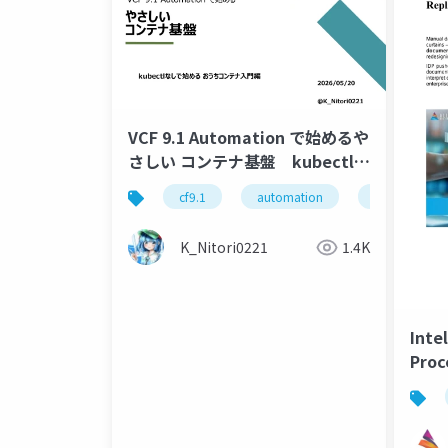
VCF 9.1 Automation で始めるや
さしい コンテナ基盤 kubectlな
しで始める おうちコンテナ入門
cf9.1
automation
containerserv
編
K_Nitori0221
1.4K
Inte
Proc
manu