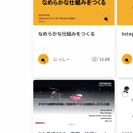
なめらかな仕組みをつくる
Inte
にっしー
15.8K