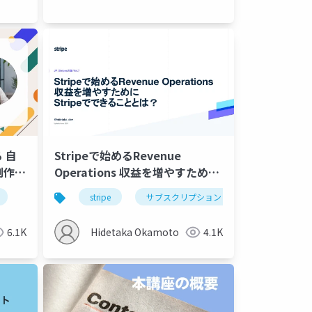
 自
Stripeで始めるRevenue
 制作・
Operations 収益を増やすために
Stripeでできることとは？
stripe
サブスクリプション
6.1K
Hidetaka Okamoto
4.1K