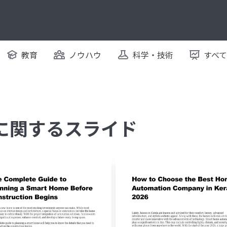
教育
ノウハウ
科学・技術
すべ
on に関するスライド