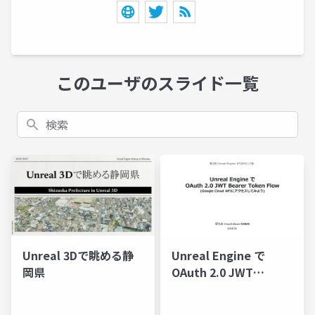
このユーザのスライド一覧
検索
Unreal 3Dで眺める静
Unreal Engine で
岡県
OAuth 2.0 JWT
Bearer Token Flow
(Google Cloud APIに