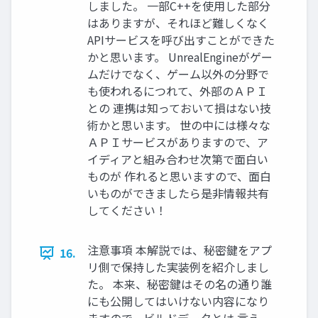
しました。 一部C++を使用した部分
はありますが、それほど難しくなく
APIサービスを呼び出すことができた
かと思います。 UnrealEngineがゲー
ムだけでなく、ゲーム以外の分野で
も使われるにつれて、外部のＡＰＩ
との 連携は知っておいて損はない技
術かと思います。 世の中には様々な
ＡＰＩサービスがありますので、ア
イディアと組み合わせ次第で面白い
ものが 作れると思いますので、面白
いものができましたら是非情報共有
してください！
注意事項 本解説では、秘密鍵をアプ
16.
リ側で保持した実装例を紹介しまし
た。 本来、秘密鍵はその名の通り誰
にも公開してはいけない内容になり