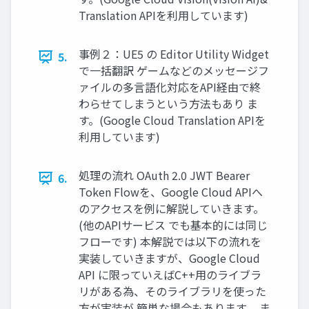
Translation APIを利用しています)
事例２：UE5 の Editor Utility Widget
5.
で一括翻訳 ゲームなどのメッセージフ
ァイルの多言語化対応をAPI経由で終
わらせてしまうという方法もあり ま
す。(Google Cloud Translation APIを
利用しています)
処理の流れ OAuth 2.0 JWT Bearer
6.
Token Flowを、Google Cloud APIへ
のアクセスを例に解説していきます。
(他のAPIサービス でも基本的には同じ
フローです) 本解説では以下の流れを
実装していきますが、Google Cloud
API に限っていえばC++用のライブラ
リがある為、そのライブラリを使った
方が実装が 簡単な場合もあります。 ま