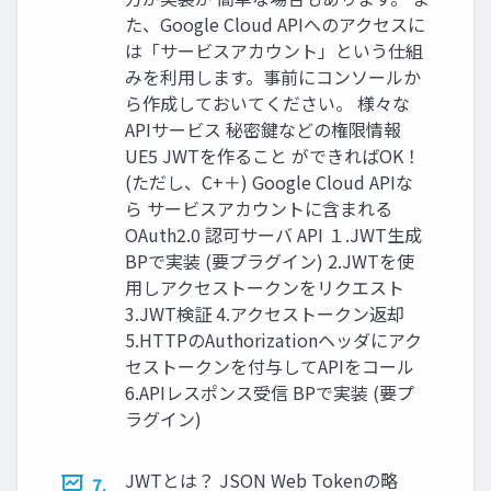
た、Google Cloud APIへのアクセスに
は「サービスアカウント」という仕組
みを利用します。事前にコンソールか
ら作成しておいてください。 様々な
APIサービス 秘密鍵などの権限情報
UE5 JWTを作ること ができればOK！
(ただし、C+＋) Google Cloud APIな
ら サービスアカウントに含まれる
OAuth2.0 認可サーバ API １.JWT生成
BPで実装 (要プラグイン) 2.JWTを使
用しアクセストークンをリクエスト
3.JWT検証 4.アクセストークン返却
5.HTTPのAuthorizationヘッダにアク
セストークンを付与してAPIをコール
6.APIレスポンス受信 BPで実装 (要プ
ラグイン)
JWTとは？ JSON Web Tokenの略
7.