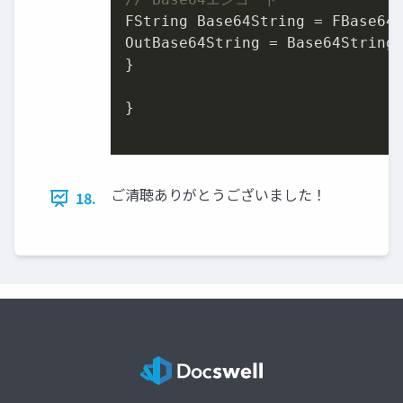
FString Base64String = FBase64:
OutBase64String = Base64String;
}

}

ご清聴ありがとうございました！
18.