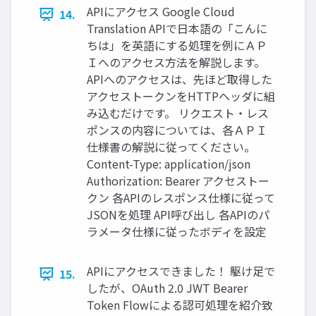
APIにアクセス Google Cloud
14.
Translation APIで日本語の「こんに
ちは」を英語にする処理を例にＡＰ
Ｉへのアクセス方法を解説します。
APIへのアクセスは、先ほど取得した
アクセストークンをHTTPヘッダに組
み込むだけです。 リクエスト・レス
ポンスの内容については、各ＡＰＩ
仕様書の解説に従ってください。
Content-Type: application/json
Authorization: Bearer アクセストー
クン 各APIのレスポンス仕様に従って
JSONを処理 API呼び出し 各APIのパ
ラメータ仕様に従ったボディを設定
APIにアクセスできました！ 駆け足で
15.
したが、OAuth 2.0 JWT Bearer
Token Flowによる認可処理を紹介致