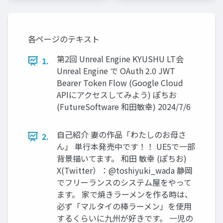
各ページのテキスト
第2回 Unreal Engine KYUSHU LT会
1.
Unreal Engine で OAuth 2.0 JWT
Bearer Token Flow (Google Cloud
APIにアクセスしてみよう) ぽちお
(FutureSoftware 和田敏幸) 2024/7/6
自己紹介 妻の作品「わたしのお母さ
2.
ん」 単行本発売中です！！ UE5で一部
背景描いてます。 和田 敏幸 (ぽちお)
X(Twitter）：@toshiyuki_wada 静岡
でフリーランスのシステム屋をやって
ます。 家で焼きラーメンを作る時は、
必ず「マルタイの棒ラーメン」を使用
するくらいに九州が好きです。 一児の