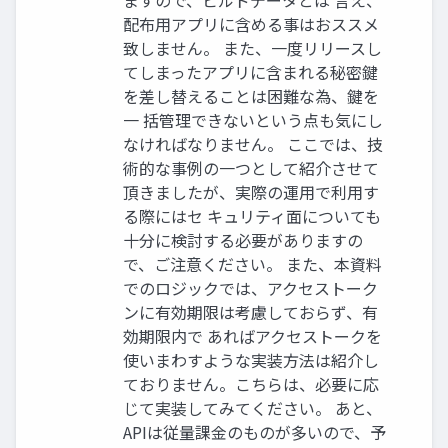
ますので、ビルドデータとは 言え、
配布用アプリに含める事はおススメ
致しません。 また、一度リリースし
てしまったアプリに含まれる秘密鍵
を差し替えることは困難な為、鍵を
一 括管理できないという点も気にし
なければなりません。 ここでは、技
術的な事例の一つとして紹介させて
頂きましたが、実際の運用で利用す
る際にはセ キュリティ面についても
十分に検討する必要がありますの
で、ご注意ください。 また、本資料
でのロジックでは、アクセストーク
ンに有効期限は考慮しておらず、有
効期限内で あればアクセストークを
使いまわすような実装方法は紹介し
ておりません。こちらは、必要に応
じて実装してみてください。 あと、
APIは従量課金のものが多いので、予