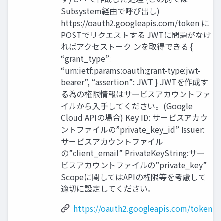
Subsystem経由で呼び出し)
https://oauth2.googleapis.com/token に
POSTでリクエストする JWTに問題がなけ
ればアクセストーク ンを取得できる {
“grant_type”:
“urn:ietf:params:oauth:grant-type:jwt-
bearer”, “assertion”: JWT } JWTを作成す
る為の権限情報はサービスアカウントファ
イルから入手してください。(Google
Cloud APIの場合) Key ID: サービスアカウ
ントファイルの”private_key_id” Issuer:
サービスアカウントファイル
の”client_email” PrivateKeyString:サー
ビスアカウントファイルの”private_key”
Scopeに関してはAPIの権限等を考慮して
適切に設定してください。
https://oauth2.googleapis.com/token