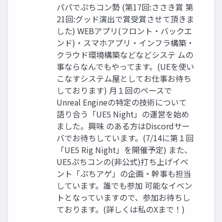
パパでぷちコン勢 (第17回:ささき賞 第
21回:グッド演出で賞受賞させて頂きま
した) WEBアプリ(フロント・バックエ
ンド)・スマホアプリ・インフラ構築・
クラウド環境構築などなどシステ ムの
事ならなんでもやってます。(UEを使い
こなすシステム屋としてお仕事お待ち
しております) 月１回のペースで
Unreal Engineの特定の技術について
語り合う「UE5 Night」の運営を始め
ました。興味 のある方はDiscordサー
バでお待ちしています。(7/14に第１回
「UE5 Rig Night」を開催予定) また、
UE5ぷちコンの(非公式)打ち上げイベ
ント「ぷちアゲ」の企画・幹事も担当
しています。誰でも参加 可能なイベン
トとなっていますので、参加お待ちし
ております。(詳しくは私のXまで！)