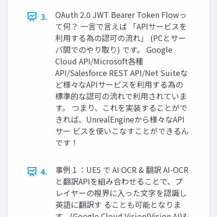
OAuth 2.0 JWT Bearer Token Flowっ
3.
て何？ 一言で言えば 「APIサービスを
利用する為の認可の流れ」 (PCとサー
バ間でのやり取り) です。 Google
Cloud API/Microsoft各種
API/Salesforce REST API/Net Suiteな
ど様々なAPIサービスを利用する為の
標準的な認可の流れで利用されていま
す。 つまり、これを実装することがで
きれば、UnrealEngineから様々なAPI
サー ビスを使いこなすことができるん
です！
事例１：UE5 で AI OCR & 翻訳 AI-OCR
4.
と翻訳APIを組み合わせることで、プ
レイヤーの視界に入った文字を認識し
英語に翻訳す ることも可能となりま
す。(Google Cloud Vision(Vision AI)&