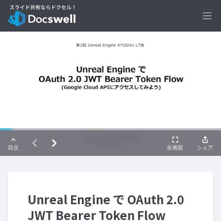
Ope
Unreal Engine で OAuth 2.0
JWT Bearer Token Flow