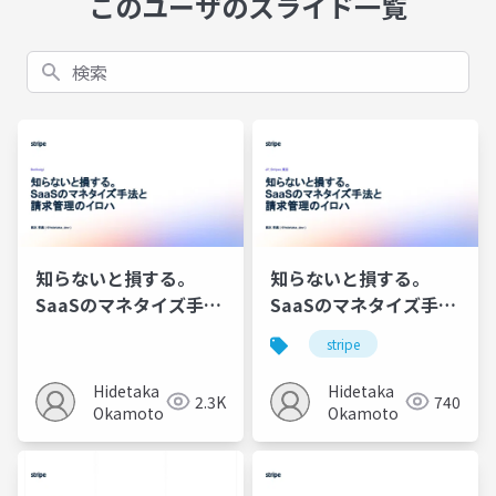
このユーザのスライド一覧
検索
知らないと損する。
知らないと損する。
SaaSのマネタイズ手法
SaaSのマネタイズ手法
と 請求管理のイロハ
と 請求管理のイロハ
stripe
Hidetaka
Hidetaka
2.3K
740
Okamoto
Okamoto