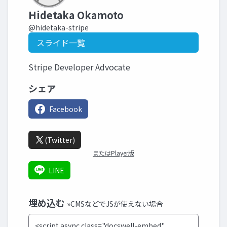
Hidetaka Okamoto
@hidetaka-stripe
スライド一覧
Stripe Developer Advocate
シェア
Facebook
(Twitter)
またはPlayer版
LINE
埋め込む
»CMSなどでJSが使えない場合