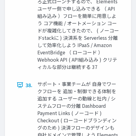
ろ正式ローンチするので、 Elements
ユーザー側で申し込みできる （ API
組み込み ）フローを簡単に用意しよ
う コア機能 / オートメーション コー
ドが複雑化してきたので、 ( ノーコー
ドstackに ) 決済系を Serverless 分離
して効率化しよう IPaaS / Amazon
EventBridge （ ローコード ）
Webhook API ( API組み込み ) クリテ
ィカルな部分は継続する 37
サポート・事業チームが 自身でワー
38.
クフローを 追加・制御できる体制を
追加する ユーザーの動線と社内 / シ
ステムフローの分離 Dashboard
Payment Links ( ノーコード )
Checkout ( ローコードブランディン
グのため ) 決済フローのデザインも
自社ドメインで管理しよう Elements