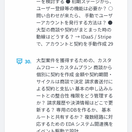
ーを検討する ● 初期ステージから、
ユーザー登録等の機能は必要か？ ○
問い合わせが来たら、 手動でユーザ
ーアカウントを発行する方法は？ ●
大型の商談や契約がまとまった時の
動線はどうする？ → IDaaS / Stripe
で、アカウントと契約を手動作成 29
大型案件を獲得するための、カスタ
30.
ムフロー・カスタムプラン 商談から
個別に契約を作成 金額や契約期間・
サイクルは商談で決定 請求書送付に
よる契約と支払い 基本の申し込みル
ートとの整合性 権限をどう管理する
か？ 請求履歴や決済情報はどこで更
新する？ 専用のDBを作るか、 基本
ルートと共有するか？ 複数経路に対
応するための EDA システム間連携を
イベント駆動で設計