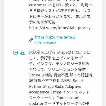
customer_idをAPIに渡すと、 利用で
きる機能リストが取得できる。 リス
トにキーがあるかを見て、 表示非表
示の制御が可能
https://sizu.me/terms?tab=privacy
https://sizu.me/terms?
tab=privacy
承認率を上げる Stripeはどのように
43.
して、承認率を上げているか デー
タ、インフラ、テクノロジーを組み
合わせて、ソリューションを提供
Stripeの 機能 資金不足 誤った認証情
報 詐欺や不正行動の疑い Smart
Retries Stripe Radar Adaptive
Acceptance Stripe インフラ ネット
ワークトークン Card account
updater カードネットワークへのダ