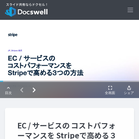
Ope
EC / サービスの コストパフォ
ーマンスを Stripeで高める３