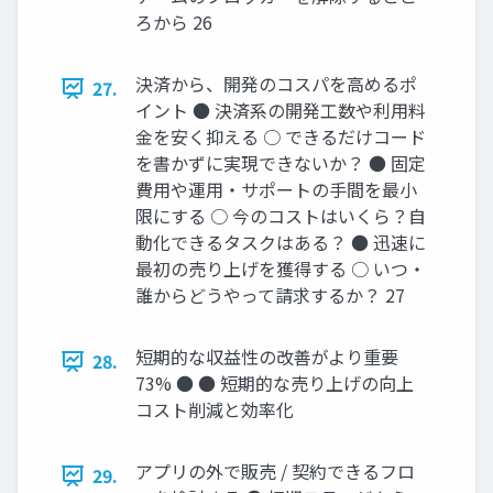
ろから 26
決済から、開発のコスパを高めるポ
27.
イント ● 決済系の開発工数や利用料
金を安く抑える ○ できるだけコード
を書かずに実現できないか？ ● 固定
費用や運用・サポートの手間を最小
限にする ○ 今のコストはいくら？自
動化できるタスクはある？ ● 迅速に
最初の売り上げを獲得する ○ いつ・
誰からどうやって請求するか？ 27
短期的な収益性の改善がより重要
28.
73% ● ● 短期的な売り上げの向上
コスト削減と効率化
アプリの外で販売 / 契約できるフロ
29.