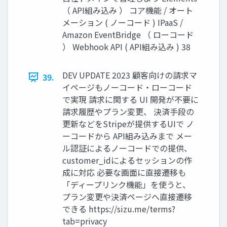
（ API組み込み ） コア機能 / オート
メーション ( ノーコード ) IPaaS /
Amazon EventBridge （ ローコード
） Webhook API ( API組み込み ) 38
DEV UPDATE 2023 顧客向けの請求マ
39.
イページもノーコード・ローコード
で実現 請求に関する UI 開発が不要に
請求履歴やプラン変更、 決済手段の
更新などをStripeが提供するUIで ノ
ーコードから API組み込みまで メー
ル認証によるノーコードでの提供、
customer_idによるセッションの作
成に対応 必要な画面に直接遷移も
「ディープリンク機能」を使うと、
プラン変更や決済ページへ直接遷移
できる https://sizu.me/terms?
tab=privacy