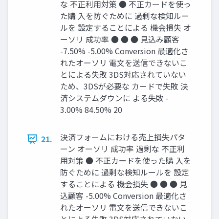
な 不正利用対策 ● 不正カードを使っ
た購 入を防ぐために 過剰な検知ルー
ルを 設定することによる 機会損失 オ
ーソリ 成功率 ● ● ● 見込み顧客
-7.50% -5.00% Conversion 最適化さ
れたオーソリ 電文を送信できないこ
とによる失敗 3DS対応されていない
ため、3DSが必要な カードで失敗 決
済システムダウンに よる失敗 -
3.00% 84.50% 20
決済フォームにおける売上損失パタ
21.
ーン オーソリ 成功率 過剰な 不正利
用対策 ● 不正カードを使った購 入を
防ぐために 過剰な検知ルールを 設定
することによる 機会損失 ● ● ● 見
込顧客 -5.00% Conversion 最適化さ
れたオーソリ 電文を送信できないこ