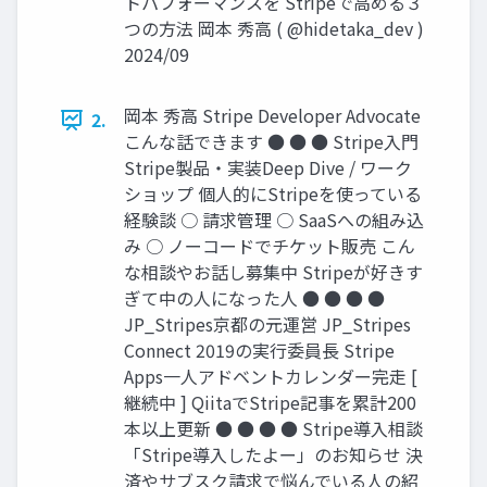
トパフォーマンスを Stripeで高める３
つの方法 岡本 秀高 ( @hidetaka_dev )
2024/09
岡本 秀高 Stripe Developer Advocate
2.
こんな話できます ● ● ● Stripe入門
Stripe製品・実装Deep Dive / ワーク
ショップ 個人的にStripeを使っている
経験談 ○ 請求管理 ○ SaaSへの組み込
み ○ ノーコードでチケット販売 こん
な相談やお話し募集中 Stripeが好きす
ぎて中の人になった人 ● ● ● ●
JP_Stripes京都の元運営 JP_Stripes
Connect 2019の実行委員長 Stripe
Apps一人アドベントカレンダー完走 [
継続中 ] QiitaでStripe記事を累計200
本以上更新 ● ● ● ● Stripe導入相談
「Stripe導入したよー」のお知らせ 決
済やサブスク請求で悩んでいる人の紹