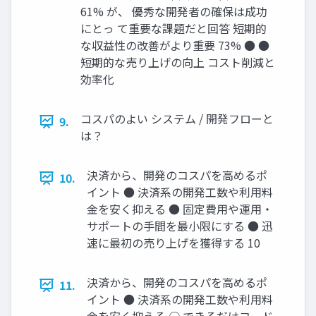
61% が、 優秀な開発者の確保は成功
にとっ て重要な課題だと回答 短期的
な収益性の改善がより重要 73% ● ●
短期的な売り上げの向上 コスト削減と
効率化
コスパのよい システム / 開発フローと
9.
は？
決済から、開発のコスパを高めるポ
10.
イント ● 決済系の開発工数や利用料
金を安く抑える ● 固定費用や運用・
サポートの手間を最小限にする ● 迅
速に最初の売り上げを獲得する 10
決済から、開発のコスパを高めるポ
11.
イント ● 決済系の開発工数や利用料