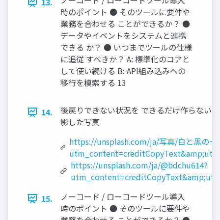
ノーコード / ローコードツール導入
13.
時のポイント ● そのツールに要件や
業務を合わせる ことができるか？ ●
データやイベントをシステムと連携
できる か？ ● いつまでツールの仕様
に追従 すべきか？ A: 標準化のコアと
して使い続ける B: API組み込みへの
移行を模索する 13
後戻りできない状況を できるだけ作らない → Two-wa
14.
影した写真
https://unsplash.com/ja/写真/白と黒
utm_content=creditCopyText&amp;utm
https://unsplash.com/ja/@bdchu614?
utm_content=creditCopyText&amp;utm
ノーコード / ローコードツール導入
15.
時のポイント ● そのツールに要件や