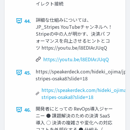
イレクト接続
詳細な仕組みについては、
44.
JP_Stripes YouTubeチャンネルへ！
Stripeの中の人が明かす、決済パ フ
ォーマンスを向上させるヒントとコ
ツ https://youtu.be/l8EDIArJUqQ
https://youtu.be/l8EDIArJUqQ
https://speakerdeck.com/hideki_ojima/jp-
45.
stripes-osaka8?slide=18
https://speakerdeck.com/hideki_ojima/j
stripes-osaka8?slide=18
開発者にとっての RevOps導入ジャー
46.
ニー ● 課題解決のための決済 SaaS
導入 ○ 決済の複雑さや変化への対応
コストを外部化する ● 仕組み（