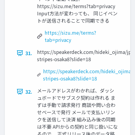
https://sizu.me/terms?tab=privacy
Input方法が変わっても、 同じイベン
トが送信されることで同期できる
https://sizu.me/terms?
tab=privacy
https://speakerdeck.com/hideki_ojima/jp-
31.
stripes-osaka8?slide=18
https://speakerdeck.com/hideki_ojima/j
stripes-osaka8?slide=18
メールアドレスがわかれば、ダッシ
32.
ュボードでサブスク契約は作れる ま
ずは手動で請求発行 商談や問い合わ
せベースで発行 メールで支払いリン
クを送信して決済 組み込み後の同期
は不要 APIからの契約と同じ扱いにな
るので、 正式リリース後のデータ移