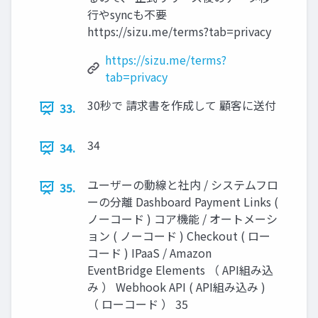
行やsyncも不要
https://sizu.me/terms?tab=privacy
https://sizu.me/terms?
tab=privacy
30秒で 請求書を作成して 顧客に送付
33.
34
34.
ユーザーの動線と社内 / システムフロ
35.
ーの分離 Dashboard Payment Links (
ノーコード ) コア機能 / オートメーシ
ョン ( ノーコード ) Checkout ( ロー
コード ) IPaaS / Amazon
EventBridge Elements （ API組み込
み ） Webhook API ( API組み込み )
（ ローコード ） 35