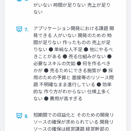
がいない 時間が足りない 売上が足り
ない
アプリケーション開発における課題 開
7.
発できる 人がいない 開発のための 時
間が足りない 作ったものの 売上が足
りない ● 単純な人不足 ● 他にやるべ
きことがある ● 売る仕組みがない ●
必要なスキルの欠如 ● 何を作るべき
かが ● 売るためにできる施策が ● 採
用のための予算と 面接等のリソース問
題 不明確なまま進行している ● 効率
的な 作り方がわからない 仕様上多く
ない ● 費用が高すぎる
短期間での収益化と そのための開発リ
8.
ソースの確保が求められている 開発リ
ソースの確保は経営課題 経営幹部の