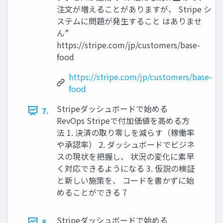
注文が増えることがありますが、 Stripe シ
ステムに問題が発生すること はありませ
ん”
https://stripe.com/jp/customers/base-
food
https://stripe.com/jp/customers/base-
food
Stripeダッシュボードで始める
7.
RevOps Stripeで付加価値を高める方
法 1. 決済の取り零しを減らす（稼働率
や承認率） 2. ダッシュボードでビジネ
スの現状を把握し、 状況の変化に素早
く対応できるようになる 3. 仮説の検証
と新しい施策を、 コードを書かずに始
めることができる 7
Stripeダッシュボードで始める
8.