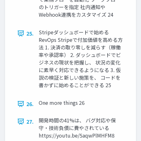
のトリガーを指定 社内通知や
Webhook連携をカスタマイズ 24
Stripeダッシュボードで始める
25.
RevOps Stripeで付加価値を高める方
法 1. 決済の取り零しを減らす（稼働
率や承認率） 2. ダッシュボードでビ
ジネスの現状を把握し、 状況の変化
に素早く対応できるようになる 3. 仮
説の検証と新しい施策を、 コードを
書かずに始めることができる 25
One more things 26
26.
開発時間の41%は、 バグ対応や保
27.
守・技術負債に費やされている
https://youtu.be/5aqwPlMHFM8