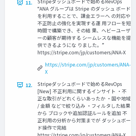
Stripeダッシュボードで始めるRevOps
11.
“ANA グループは Stripe のダッシュ ボード
を利用することで、課金エラーへ の対応や
不正防止の強化を実現する運 用フローを短
時間で構築でき、その結 果、ヘビーユーザ
ーの顧客が期待する シームレスな機能を提
供できるようにな りました。”
https://stripe.com/jp/customers/ANA-X
https://stripe.com/jp/customers/ANA-
X
Stripeダッシュボードで始めるRevOps
12.
[New] 不正利用に関するインサイト ・不
正な取引がどれくらいあったか ・国や地域
/ 金額 などで絞り込み ・フィルタした結果
から ブロックや追加認証ルールを追加 不
正利用の分析から対策までが ダッシュボー
ド操作で完結
https://stripe.com/jp/customers/ANA-X