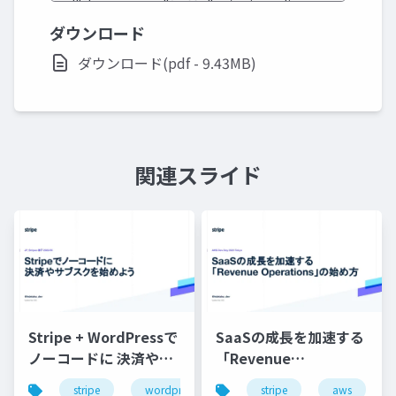
ダウンロード
ダウンロード(pdf - 9.43MB)
関連スライド
Stripe + WordPressで
SaaSの成長を加速する
ノーコードに 決済やサ
「Revenue
ブスクを始めようワー
Operations」の始め方
stripe
wordpress
stripe
aws