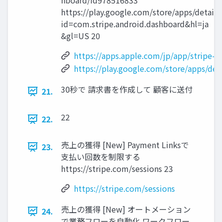
hboard/id978516833
https://play.google.com/store/apps/detail s
id=com.stripe.android.dashboard&hl=ja
&gl=US 20
https://apps.apple.com/jp/app/stripe-d
https://play.google.com/store/apps/deta
30秒で 請求書を作成して 顧客に送付
21.
22
22.
売上の獲得 [New] Payment Linksで
23.
支払い回数を制限する
https://stripe.com/sessions 23
https://stripe.com/sessions
売上の獲得 [New] オートメーション
24.
で業務フローを自動化 ワークフロー