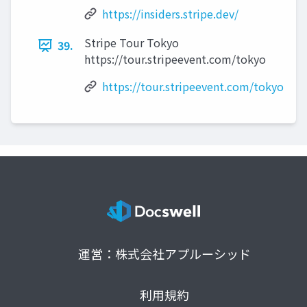
https://insiders.stripe.dev/
Stripe Tour Tokyo
39.
https://tour.stripeevent.com/tokyo
https://tour.stripeevent.com/tokyo
運営：株式会社アプルーシッド
利用規約