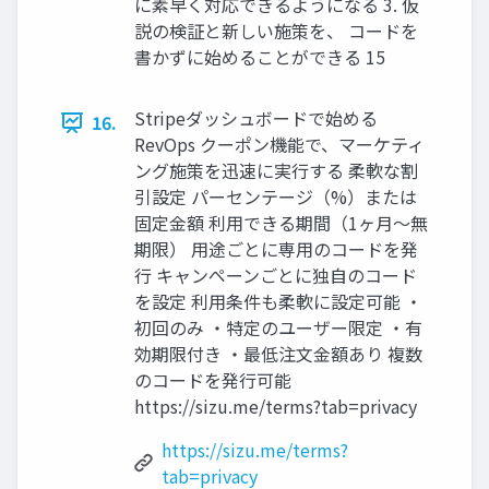
に素早く対応できるようになる 3. 仮
説の検証と新しい施策を、 コードを
書かずに始めることができる 15
Stripeダッシュボードで始める
16.
RevOps クーポン機能で、マーケティ
ング施策を迅速に実行する 柔軟な割
引設定 パーセンテージ（%）または
固定金額 利用できる期間（1ヶ月〜無
期限） 用途ごとに専用のコードを発
行 キャンペーンごとに独自のコード
を設定 利用条件も柔軟に設定可能 ・
初回のみ ・特定のユーザー限定 ・有
効期限付き ・最低注文金額あり 複数
のコードを発行可能
https://sizu.me/terms?tab=privacy
https://sizu.me/terms?
tab=privacy