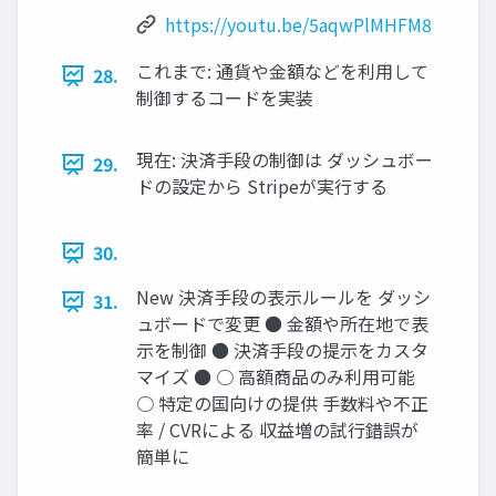
https://youtu.be/5aqwPlMHFM8
これまで: 通貨や金額などを利用して
28.
制御するコードを実装
現在: 決済手段の制御は ダッシュボー
29.
ドの設定から Stripeが実行する
30.
New 決済手段の表示ルールを ダッシ
31.
ュボードで変更 ● 金額や所在地で表
示を制御 ● 決済手段の提示をカスタ
マイズ ● ○ 高額商品のみ利用可能
○ 特定の国向けの提供 手数料や不正
率 / CVRによる 収益増の試行錯誤が
簡単に