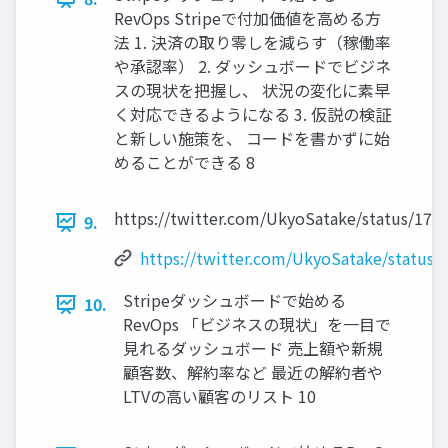
RevOps Stripeで付加価値を高める方
法 1. 決済の取り零しを減らす（稼働率
や承認率） 2. ダッシュボードでビジネ
スの現状を把握し、 状況の変化に素早
く対応できるようになる 3. 仮説の検証
と新しい施策を、 コードを書かずに始
めることができる 8
https://twitter.com/UkyoSatake/status/17
9.
https://twitter.com/UkyoSatake/status
Stripeダッシュボードで始める
10.
RevOps 「ビジネスの現状」を一目で
見れるダッシュボード 売上額や新規
顧客数、解約率など 最近の解約者や
LTVの高い顧客のリスト 10