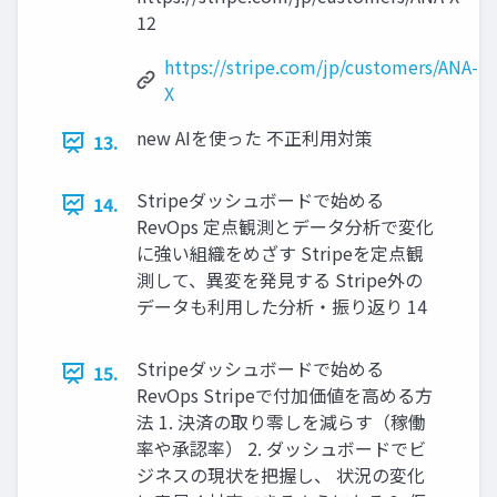
12
https://stripe.com/jp/customers/ANA-
X
new AIを使った 不正利用対策
13.
Stripeダッシュボードで始める
14.
RevOps 定点観測とデータ分析で変化
に強い組織をめざす Stripeを定点観
測して、異変を発見する Stripe外の
データも利用した分析・振り返り 14
Stripeダッシュボードで始める
15.
RevOps Stripeで付加価値を高める方
法 1. 決済の取り零しを減らす（稼働
率や承認率） 2. ダッシュボードでビ
ジネスの現状を把握し、 状況の変化