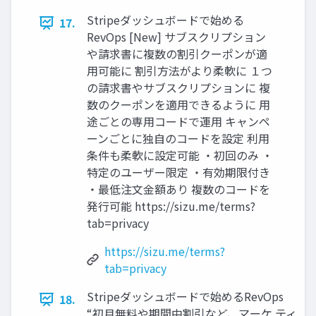
Stripeダッシュボードで始める
17.
RevOps [New] サブスクリプション
や請求書に複数の割引クーポンが適
用可能に 割引方法がより柔軟に １つ
の請求書やサブスクリプションに 複
数のクーポンを適用できるように 用
途ごとの専用コードで運用 キャンペ
ーンごとに独自のコードを設定 利用
条件も柔軟に設定可能 ・初回のみ ・
特定のユーザー限定 ・有効期限付き
・最低注文金額あり 複数のコードを
発行可能 https://sizu.me/terms?
tab=privacy
https://sizu.me/terms?
tab=privacy
Stripeダッシュボードで始めるRevOps
18.
“初月無料や期間中割引など、マーケ ティ