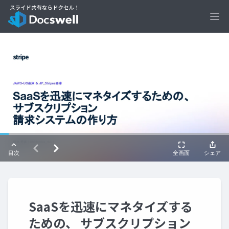
Ope
SaaSを迅速にマネタイズする
ための、 サブスクリプション