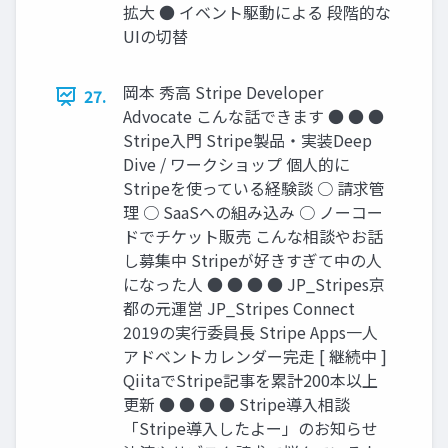
拡大 ● イベント駆動による 段階的な
UIの切替
岡本 秀高 Stripe Developer
27.
Advocate こんな話できます ● ● ●
Stripe入門 Stripe製品・実装Deep
Dive / ワークショップ 個人的に
Stripeを使っている経験談 ○ 請求管
理 ○ SaaSへの組み込み ○ ノーコー
ドでチケット販売 こんな相談やお話
し募集中 Stripeが好きすぎて中の人
になった人 ● ● ● ● JP_Stripes京
都の元運営 JP_Stripes Connect
2019の実行委員長 Stripe Apps一人
アドベントカレンダー完走 [ 継続中 ]
QiitaでStripe記事を累計200本以上
更新 ● ● ● ● Stripe導入相談
「Stripe導入したよー」のお知らせ