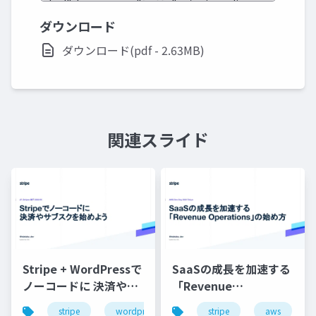
ダウンロード
ダウンロード(pdf - 2.63MB)
関連スライド
Stripe + WordPressで
SaaSの成長を加速する
ノーコードに 決済やサ
「Revenue
ブスクを始めようワー
Operations」の始め方
stripe
wordpress
stripe
aws