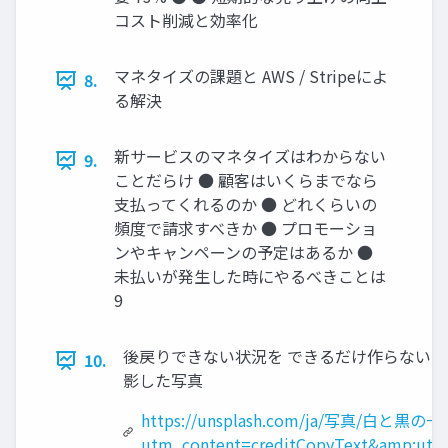
コスト削減と効率化
マネタイズの課題と AWS / Stripeによ
8.
る解決
新サービスのマネタイズはわからない
9.
ことだらけ ● 顧客はいくらまでなら
支払ってくれるのか ● どれくらいの
頻度で請求すべきか ● プロモーショ
ンやキャンペーンの予定はあるか ●
未払いが発生した時にやるべきことは
9
後戻りできない状況を できるだけ作らない → Two-wa
10.
影した写真
https://unsplash.com/ja/写真/白と黒
utm_content=creditCopyText&amp;utm