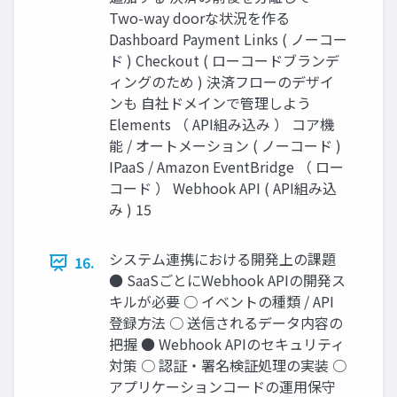
Two-way doorな状況を作る
Dashboard Payment Links ( ノーコー
ド ) Checkout ( ローコードブランデ
ィングのため ) 決済フローのデザイ
ンも 自社ドメインで管理しよう
Elements （ API組み込み ） コア機
能 / オートメーション ( ノーコード )
IPaaS / Amazon EventBridge （ ロー
コード ） Webhook API ( API組み込
み ) 15
システム連携における開発上の課題
16.
● SaaSごとにWebhook APIの開発ス
キルが必要 ○ イベントの種類 / API
登録方法 ○ 送信されるデータ内容の
把握 ● Webhook APIのセキュリティ
対策 ○ 認証・署名検証処理の実装 ○
アプリケーションコードの運用保守