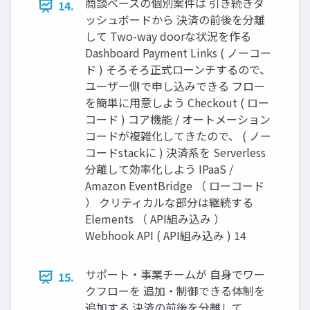
商談ベースの個別案件は 引き続きダ
14.
ッシュボードから 決済の前後を分離
して Two-way doorな状況を作る
Dashboard Payment Links ( ノーコー
ド ) そろそろ正式ローンチするので、
ユーザー側で申し込みできる フロー
を簡単に用意しよう Checkout ( ロー
コード ) コア機能 / オートメーション
コードが複雑化してきたので、 ( ノー
コードstackに ) 決済系を Serverless
分離して効率化しよう IPaaS /
Amazon EventBridge （ ローコード
） クリティカルな部分は継続する
Elements （ API組み込み ）
Webhook API ( API組み込み ) 14
サポート・事業チームが 自身でワー
15.
クフローを 追加・制御できる体制を
追加する 決済の前後を分離して