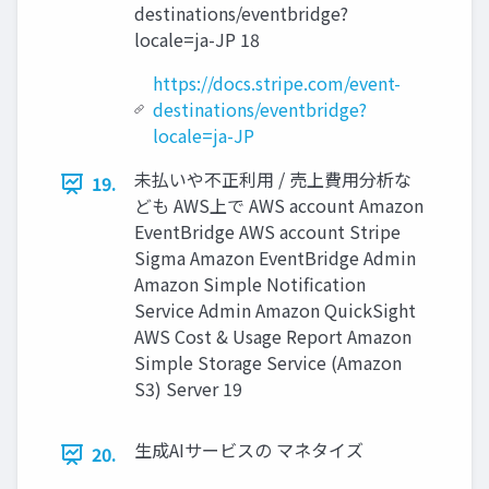
destinations/eventbridge?
locale=ja-JP 18
https://docs.stripe.com/event-
destinations/eventbridge?
locale=ja-JP
未払いや不正利用 / 売上費用分析な
19.
ども AWS上で AWS account Amazon
EventBridge AWS account Stripe
Sigma Amazon EventBridge Admin
Amazon Simple Notification
Service Admin Amazon QuickSight
AWS Cost & Usage Report Amazon
Simple Storage Service (Amazon
S3) Server 19
生成AIサービスの マネタイズ
20.