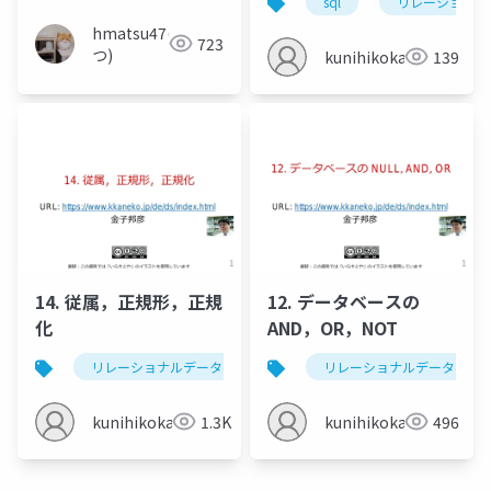
sql
リレーショナル
hmatsu47(ま
723
つ)
kunihikokaneko
139
14. 従属，正規形，正規
12. データベースの
化
AND，OR，NOT
リレーショナルデータベース
従属
リレーショナルデータベー
正規形
kunihikokaneko
1.3K
kunihikokaneko
496