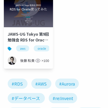
JAWS-UG Tokyo 第9回
勉強会 RDS for Oracle
使ってみた
aws
oracle
rds
後藤 和貴
>100
#RDS
#AWS
#Aurora
#データベース
#re:Invent