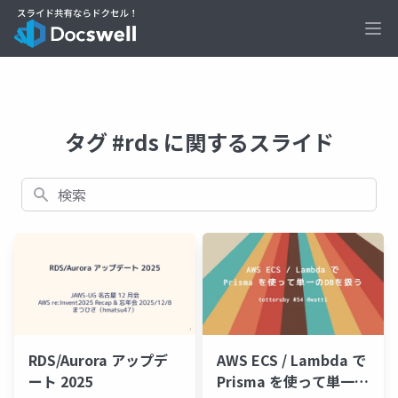
Ope
タグ #rds に関するスライド
検索
RDS/Aurora アップデ
AWS ECS / Lambda で
ート 2025
Prisma を使って単一の