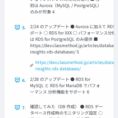
初は Aurora（MySQL / PostgreSQL）
のみが対象 4
2/24 のアップデート ● Aurora に加えて RDS
5.
ポート ○ RDS for XXX ○ パフォーマンス分
は RDS for PostgreSQL のみ提供 ■
https://dev.classmethod.jp/articles/database
insights-rds-databases/ 5
https://dev.classmethod.jp/articles/datab
insights-rds-databases/
2/28 のアップデート ● RDS for
6.
MySQL と RDS for MariaDB でパフォ
ーマンス 分析機能をサポート 6
確認してみた（DB 作成） ● RDS デー
7.
タベース作成時のモニタリング設定 ○