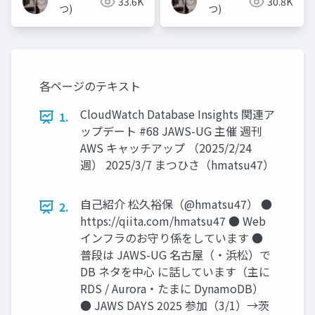
33.6K
30.8K
つ)
つ)
各ページのテキスト
CloudWatch Database Insights 関連ア
1.
ップデート #68 JAWS-UG 主催 週刊
AWS キャッチアップ （2025/2/24
週） 2025/3/7 まつひさ（hmatsu47）
自己紹介 松久裕保（@hmatsu47） ●
2.
https://qiita.com/hmatsu47 ● Web
インフラのお守り係をしています ●
普段は JAWS-UG 名古屋（・浜松）で
DB ネタを中心 に話しています（主に
RDS / Aurora・たまに DynamoDB）
● JAWS DAYS 2025 参加（3/1）→茨