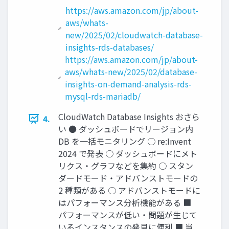
https://aws.amazon.com/jp/about-
aws/whats-
new/2025/02/cloudwatch-database-
insights-rds-databases/
https://aws.amazon.com/jp/about-
aws/whats-new/2025/02/database-
insights-on-demand-analysis-rds-
mysql-rds-mariadb/
CloudWatch Database Insights おさら
4.
い ● ダッシュボードでリージョン内
DB を一括モニタリング ○ re:Invent
2024 で発表 ○ ダッシュボードにメト
リクス・グラフなどを集約 ○ スタン
ダードモード・アドバンストモードの
2 種類がある ○ アドバンストモードに
はパフォーマンス分析機能がある ■
パフォーマンスが低い・問題が生じて
いるインスタンスの発見に便利 ■ 当