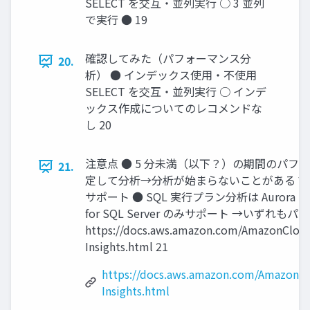
SELECT を交互・並列実行 ○ 3 並列
で実行 ● 19
確認してみた（パフォーマンス分
20.
析） ● インデックス使用・不使用
SELECT を交互・並列実行 ○ インデ
ックス作成についてのレコメンドな
し 20
注意点 ● 5 分未満（以下？）の期間のパフォ
21.
定して分析→分析が始まらないことがある？ ● ロック
サポート ● SQL 実行プラン分析は Aurora Postgr
for SQL Server のみサポート →いず
https://docs.aws.amazon.com/AmazonCloud
Insights.html 21
https://docs.aws.amazon.com/AmazonCl
Insights.html