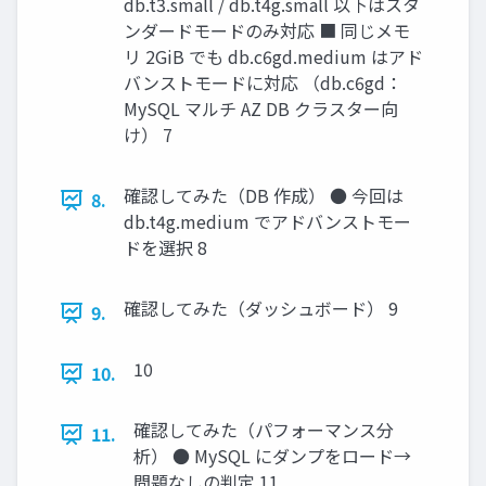
db.t3.small / db.t4g.small 以下はスタ
ンダードモードのみ対応 ■ 同じメモ
リ 2GiB でも db.c6gd.medium はアド
バンストモードに対応 （db.c6gd：
MySQL マルチ AZ DB クラスター向
け） 7
確認してみた（DB 作成） ● 今回は
8.
db.t4g.medium でアドバンストモー
ドを選択 8
確認してみた（ダッシュボード） 9
9.
10
10.
確認してみた（パフォーマンス分
11.
析） ● MySQL にダンプをロード→
問題なしの判定 11