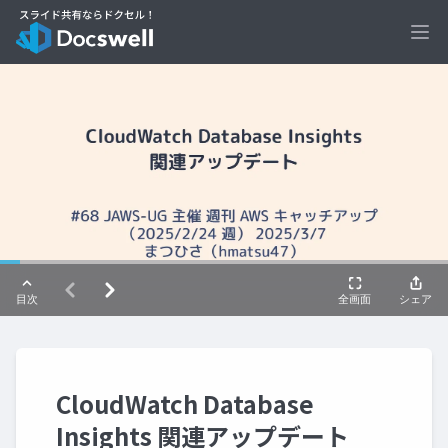
Ope
CloudWatch Database
Insights 関連アップデート