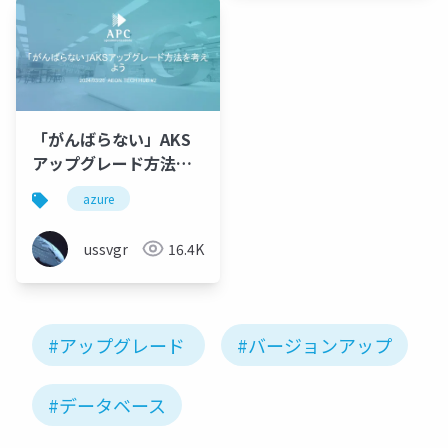
「がんばらない」AKS
アップグレード方法を
考えよう
azure
ussvgr
16.4K
#アップグレード
#バージョンアップ
#データベース