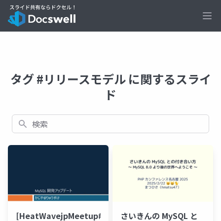
Ope
タグ #リリースモデル に関するスライ
ド
検索
[HeatWavejpMeetup#18]
さいきんの MySQL と