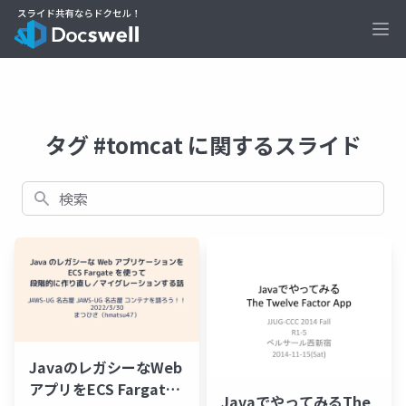
Ope
タグ #tomcat に関するスライド
検索
JavaのレガシーなWeb
アプリをECS Fargate
JavaでやってみるThe