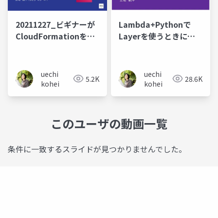
20211227_ビギナーが
Lambda+Pythonで
CloudFormationを使
Layerを使うときにハ
用してハマったところ
マったこと
uechi
uechi
5.2K
28.6K
kohei
kohei
このユーザの動画一覧
条件に一致するスライドが見つかりませんでした。