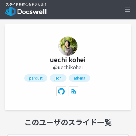
Ope
uechi kohei
@uechikohei
parquet
json
athena
このユーザのスライド一覧