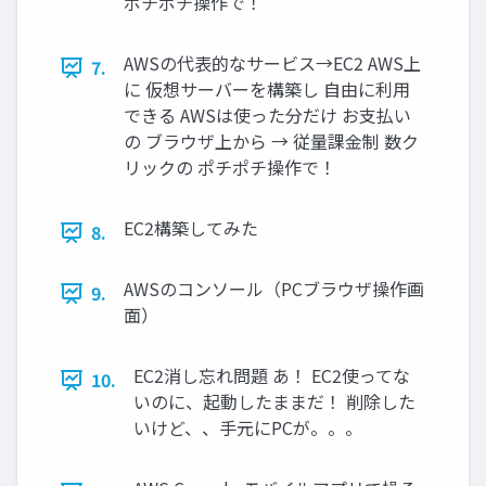
ポチポチ操作で！
AWSの代表的なサービス→EC2 AWS上
7.
に 仮想サーバーを構築し 自由に利用
できる AWSは使った分だけ お支払い
の ブラウザ上から → 従量課金制 数ク
リックの ポチポチ操作で！
EC2構築してみた
8.
AWSのコンソール（PCブラウザ操作画
9.
面）
EC2消し忘れ問題 あ！ EC2使ってな
10.
いのに、起動したままだ！ 削除した
いけど、、手元にPCが。。。