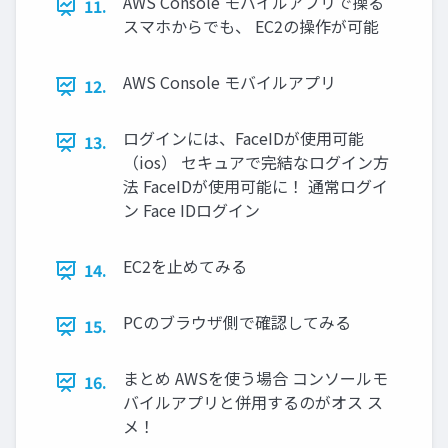
AWS Console モバイルアプリで操る
11.
スマホからでも、 EC2の操作が可能
AWS Console モバイルアプリ
12.
ログインには、FaceIDが使用可能
13.
（ios） セキュアで完結なログイン方
法 FaceIDが使用可能に！ 通常ログイ
ン Face IDログイン
EC2を止めてみる
14.
PCのブラウザ側で確認してみる
15.
まとめ AWSを使う場合 コンソールモ
16.
バイルアプリと併用するのがオス ス
メ！