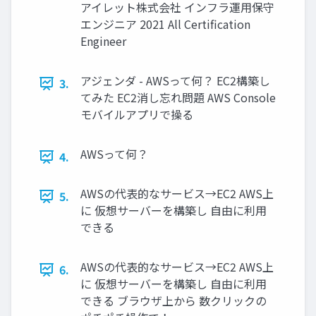
アイレット株式会社 インフラ運用保守
エンジニア 2021 All Certiﬁcation
Engineer
アジェンダ - AWSって何？ EC2構築し
3.
てみた EC2消し忘れ問題 AWS Console
モバイルアプリで操る
AWSって何？
4.
AWSの代表的なサービス→EC2 AWS上
5.
に 仮想サーバーを構築し 自由に利用
できる
AWSの代表的なサービス→EC2 AWS上
6.
に 仮想サーバーを構築し 自由に利用
できる ブラウザ上から 数クリックの