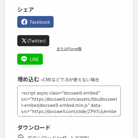
シェア
Facebook
(Twitter)
またはPlayer版
LINE
埋め込む
»CMSなどでJSが使えない場合
ダウンロード
ダウンロード(pdf - 1.26MB)