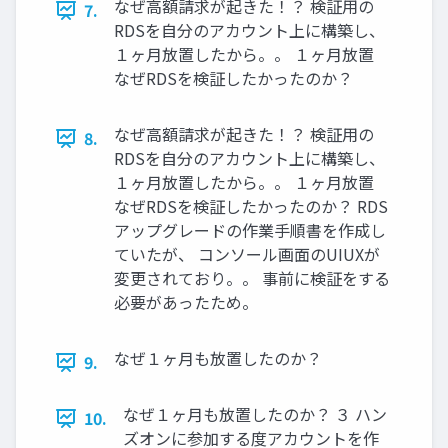
なぜ高額請求が起きた！？ 検証用の
7.
RDSを自分のアカウント上に構築し、
１ヶ月放置したから。。 １ヶ月放置
なぜRDSを検証したかったのか？
なぜ高額請求が起きた！？ 検証用の
8.
RDSを自分のアカウント上に構築し、
１ヶ月放置したから。。 １ヶ月放置
なぜRDSを検証したかったのか？ RDS
アップグレードの作業手順書を作成し
ていたが、 コンソール画面のUIUXが
変更されており。。 事前に検証をする
必要があったため。
なぜ１ヶ月も放置したのか？
9.
なぜ１ヶ月も放置したのか？ ３ ハン
10.
ズオンに参加する度アカウントを作