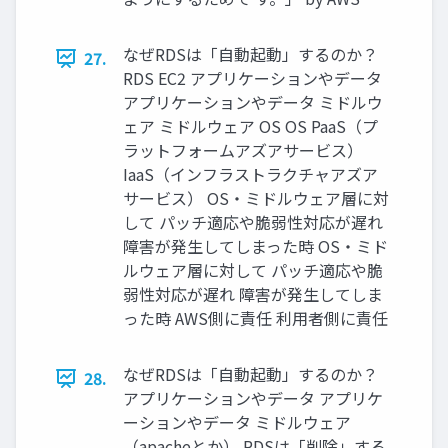
なぜRDSは「自動起動」するのか？
27.
RDS EC2 アプリケーションやデータ
アプリケーションやデータ ミドルウ
ェア ミドルウェア OS OS PaaS（プ
ラットフォームアズアサービス）
IaaS（インフラストラクチャアズア
サービス） OS・ミドルウェア層に対
して パッチ適応や脆弱性対応が遅れ
障害が発生してしまった時 OS・ミド
ルウェア層に対して パッチ適応や脆
弱性対応が遅れ 障害が発生してしま
った時 AWS側に責任 利用者側に責任
なぜRDSは「自動起動」するのか？
28.
アプリケーションやデータ アプリケ
ーションやデータ ミドルウェア
（apacheとか） RDSは「削除」する