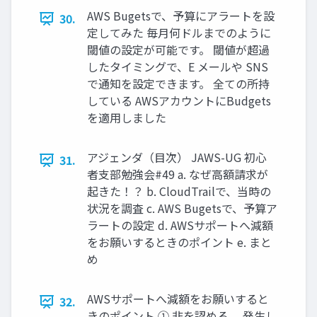
AWS Bugetsで、予算にアラートを設
30.
定してみた 毎月何ドルまでのように
閾値の設定が可能です。 閾値が超過
したタイミングで、E メールや SNS
で通知を設定できます。 全ての所持
している AWSアカウントにBudgets
を適用しました
アジェンダ（目次） JAWS-UG 初心
31.
者支部勉強会#49 a. なぜ高額請求が
起きた！？ b. CloudTrailで、当時の
状況を調査 c. AWS Bugetsで、予算ア
ラートの設定 d. AWSサポートへ減額
をお願いするときのポイント e. まと
め
AWSサポートへ減額をお願いすると
32.
きのポイント ① 非を認める。 発生し