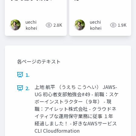
uechi
uechi
2.8K
1.9K
kohei
kohei
各ページのテキスト
1.
上地 航平 （うえち こうへい） JAWS-
2.
UG 初心者支部勉強会#49 - 前職：スケ
ボーインストラクター（９年） - 現
職：アイレット株式会社 - クラウドネ
イティブな運用保守業務に従事 １年
経過しました！ - 好きなAWSサービス
CLI Cloudformation