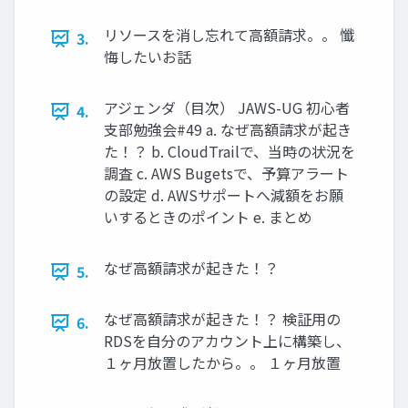
リソースを消し忘れて高額請求。。 懺
3.
悔したいお話
アジェンダ（目次） JAWS-UG 初心者
4.
支部勉強会#49 a. なぜ高額請求が起き
た！？ b. CloudTrailで、当時の状況を
調査 c. AWS Bugetsで、予算アラート
の設定 d. AWSサポートへ減額をお願
いするときのポイント e. まとめ
なぜ高額請求が起きた！？
5.
なぜ高額請求が起きた！？ 検証用の
6.
RDSを自分のアカウント上に構築し、
１ヶ月放置したから。。 １ヶ月放置