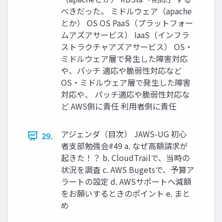
べきだった。 ミドルウェア（apache
とか） OS OS PaaS（プラットフォー
ムアズアサービス） IaaS（インフラ
ストラクチャアズアサービス） OS・
ミドルウェア層で発生した障害対応
や、パッチ 適応や脆弱性対応など
OS・ミドルウェア層で発生した障害
対応や、 パッチ適応や脆弱性対応な
ど AWS側に責任 利用者側に責任
アジェンダ（目次） JAWS-UG 初心
29.
者支部勉強会#49 a. なぜ高額請求が
起きた！？ b. CloudTrailで、当時の
状況を調査 c. AWS Bugetsで、予算ア
ラートの設定 d. AWSサポートへ減額
をお願いするときのポイント e. まと
め