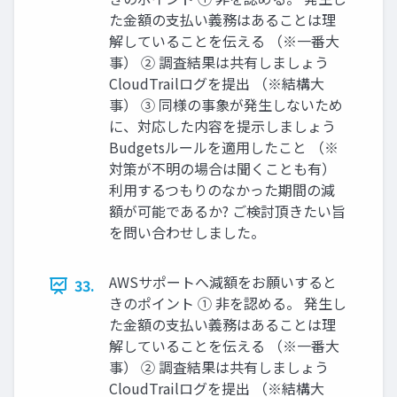
た金額の支払い義務はあることは理
解していることを伝える （※一番大
事） ② 調査結果は共有しましょう
CloudTrailログを提出 （※結構大
事） ③ 同様の事象が発生しないため
に、対応した内容を提示しましょう
Budgetsルールを適用したこと （※
対策が不明の場合は聞くことも有）
利用するつもりのなかった期間の減
額が可能であるか? ご検討頂きたい旨
を問い合わせしました。
AWSサポートへ減額をお願いすると
33.
きのポイント ① 非を認める。 発生し
た金額の支払い義務はあることは理
解していることを伝える （※一番大
事） ② 調査結果は共有しましょう
CloudTrailログを提出 （※結構大