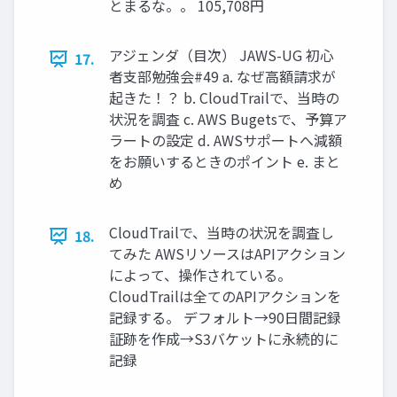
とまるな。。 105,708円
アジェンダ（目次） JAWS-UG 初心
17.
者支部勉強会#49 a. なぜ高額請求が
起きた！？ b. CloudTrailで、当時の
状況を調査 c. AWS Bugetsで、予算ア
ラートの設定 d. AWSサポートへ減額
をお願いするときのポイント e. まと
め
CloudTrailで、当時の状況を調査し
18.
てみた AWSリソースはAPIアクション
によって、操作されている。
CloudTrailは全てのAPIアクションを
記録する。 デフォルト→90日間記録
証跡を作成→S3バケットに永続的に
記録