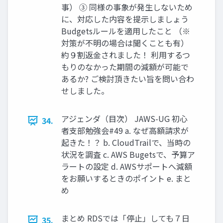
事） ③ 同様の事象が発生しないため
に、対応した内容を提示しましょう
Budgetsルールを適用したこと （※
対策が不明の場合は聞くことも有）
約９割返金されました！ 利用するつ
もりのなかった期間の減額が可能で
あるか? ご検討頂きたい旨を問い合わ
せしました。
アジェンダ（目次） JAWS-UG 初心
34.
者支部勉強会#49 a. なぜ高額請求が
起きた！？ b. CloudTrailで、当時の
状況を調査 c. AWS Bugetsで、予算ア
ラートの設定 d. AWSサポートへ減額
をお願いするときのポイント e. まと
め
まとめ RDSでは「停止」しても７日
35.