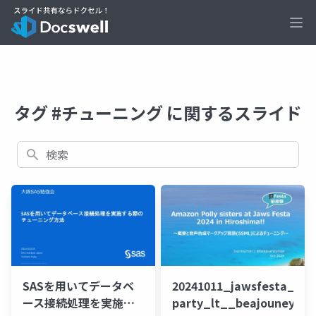
Ope
タグ #チューニング に関するスライド
検索
SASを用いてデータベ
20241011_jawsfesta_pre
ース接続処理を実施す
party_lt__beajouneyma