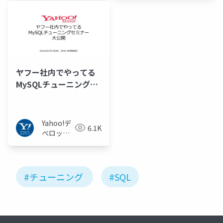
室
ヤフー社内でやってる
MySQLチューニングセ
ミナー大公開
Yahoo!デ
6.1K
ベロッパ
ーネット
ワーク
#チューニング
#SQL