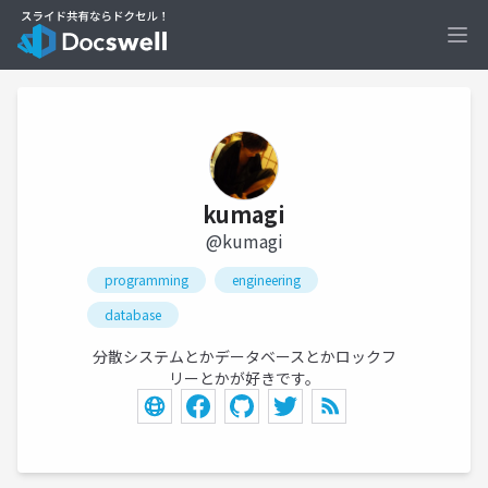
Ope
kumagi
@kumagi
programming
engineering
database
分散システムとかデータベースとかロックフ
リーとかが好きです。