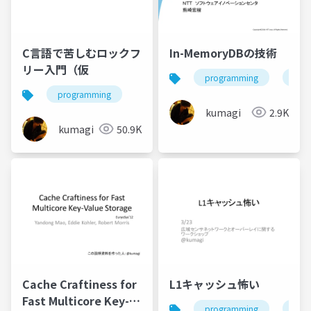
C言語で苦しむロックフ
In-MemoryDBの技術
リー入門（仮
programming
dat
programming
kumagi
2.9K
kumagi
50.9K
Cache Craftiness for
L1キャッシュ怖い
Fast Multicore Key-
programming
engi