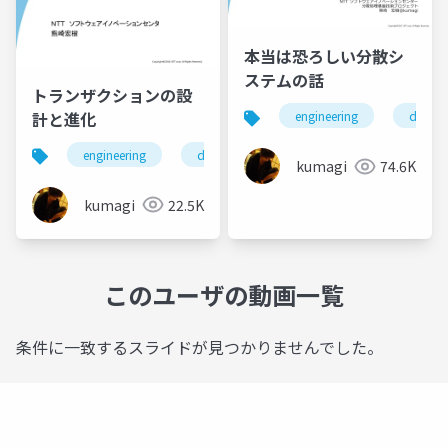
本当は恐ろしい分散シ
ステムの話
トランザクションの設
計と進化
engineering
databa
engineering
database
programming
kumagi
74.6K
kumagi
22.5K
このユーザの動画一覧
条件に一致するスライドが見つかりませんでした。