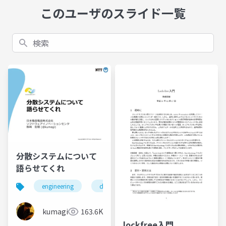
このユーザのスライド一覧
検索
分散システムについて
語らせてくれ
engineering
distributed system
kumagi
163.6K
lockfree入門