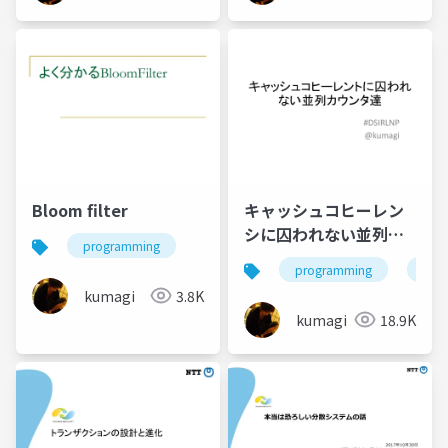
Bloom filter
キャッシュコヒーレン
シに囚われない並列カ
programming
ウンタ達
programming
engi
kumagi
3.8K
kumagi
18.9K