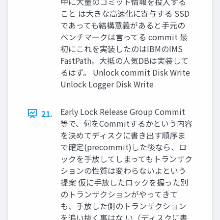
中に大量のコミット情報を投入する
こと は大きな高速化に寄与する SSD
であっても結構意義があると手元の
ベンチマークは言ってる commit 最
初にこれを実装したのはIBMのIMS
FastPath。大抵の人気DBは実装して
るはず。 Unlock commit Disk Write
Unlock Logger Disk Write
Early Lock Release Group Commit
21.
等で、何をCommitするかという内容
を決めてディスクに書き出す順序ま
で確定(precommit)した後なら、ロ
ックを手放してしまってもトランザク
ションの性質は変わらないよという
提案 仮に手放したロックを握った別
のトランザクションがやってきて
も、手放した側のトランザクション
を追い抜く事はな い（ディスクに書