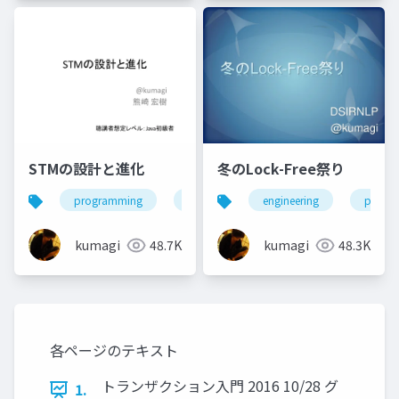
STMの設計と進化
冬のLock-Free祭り
programming
engineering
engineering
progr
kumagi
48.7K
kumagi
48.3K
各ページのテキスト
トランザクション入門 2016 10/28 グ
1.