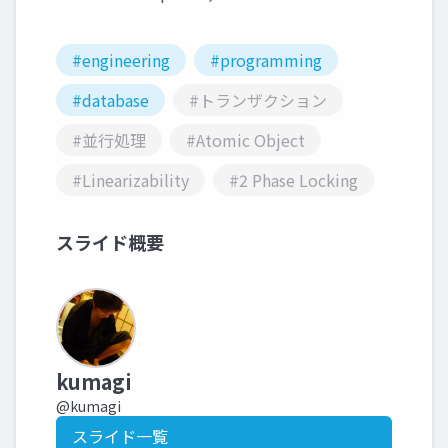
#engineering
#programming
#database
#トランザクション
#並行処理
#Atomic Object
#Linearizability
#2 Phase Locking
スライド概要
kumagi
@kumagi
スライド一覧