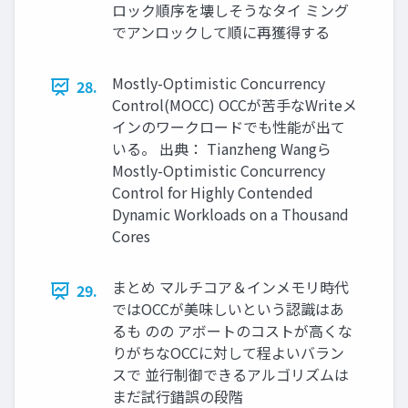
ロック順序を壊しそうなタイ ミング
でアンロックして順に再獲得する
Mostly-Optimistic Concurrency
28.
Control(MOCC) OCCが苦手なWriteメ
インのワークロードでも性能が出て
いる。 出典： Tianzheng Wangら
Mostly-Optimistic Concurrency
Control for Highly Contended
Dynamic Workloads on a Thousand
Cores
まとめ マルチコア＆インメモリ時代
29.
ではOCCが美味しいという認識はあ
るも のの アボートのコストが高くな
りがちなOCCに対して程よいバラン
スで 並行制御できるアルゴリズムは
まだ試行錯誤の段階