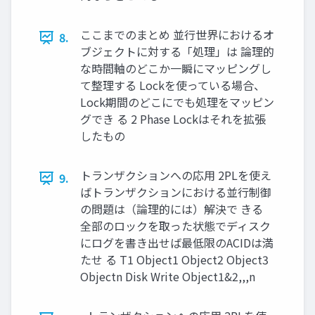
ここまでのまとめ 並行世界におけるオ
8.
ブジェクトに対する「処理」は 論理的
な時間軸のどこか一瞬にマッピングし
て整理する Lockを使っている場合、
Lock期間のどこにでも処理をマッピン
グでき る 2 Phase Lockはそれを拡張
したもの
トランザクションへの応用 2PLを使え
9.
ばトランザクションにおける並行制御
の問題は（論理的には）解決で きる
全部のロックを取った状態でディスク
にログを書き出せば最低限のACIDは満
たせ る T1 Object1 Object2 Object3
Objectn Disk Write Object1&2,,,n