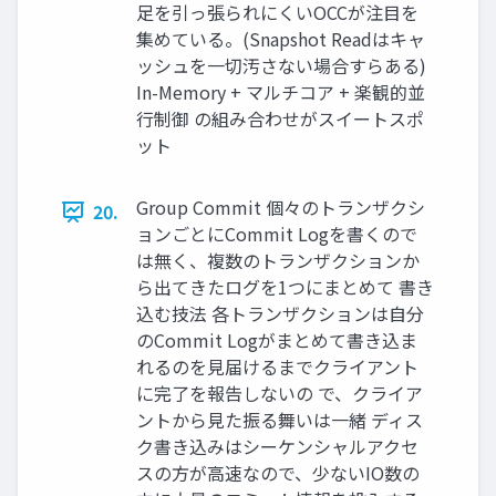
足を引っ張られにくいOCCが注目を
集めている。(Snapshot Readはキャ
ッシュを一切汚さない場合すらある)
In-Memory + マルチコア + 楽観的並
行制御 の組み合わせがスイートスポ
ット
Group Commit 個々のトランザクシ
20.
ョンごとにCommit Logを書くので
は無く、複数のトランザクションか
ら出てきたログを1つにまとめて 書き
込む技法 各トランザクションは自分
のCommit Logがまとめて書き込ま
れるのを見届けるまでクライアント
に完了を報告しないの で、クライア
ントから見た振る舞いは一緒 ディス
ク書き込みはシーケンシャルアクセ
スの方が高速なので、少ないIO数の