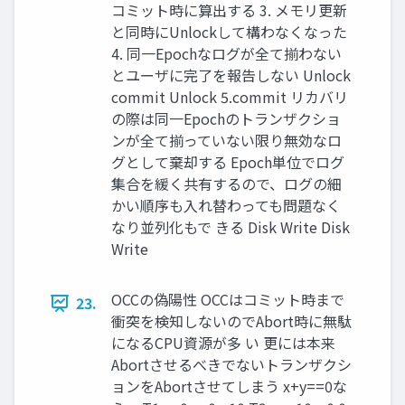
コミット時に算出する 3. メモリ更新
と同時にUnlockして構わなくなった
4. 同一Epochなログが全て揃わない
とユーザに完了を報告しない Unlock
commit Unlock 5.commit リカバリ
の際は同一Epochのトランザクショ
ンが全て揃っていない限り無効なロ
グとして棄却する Epoch単位でログ
集合を緩く共有するので、ログの細
かい順序も入れ替わっても問題なく
なり並列化もで きる Disk Write Disk
Write
OCCの偽陽性 OCCはコミット時まで
23.
衝突を検知しないのでAbort時に無駄
になるCPU資源が多 い 更には本来
Abortさせるべきでないトランザクシ
ョンをAbortさせてしまう x+y==0な