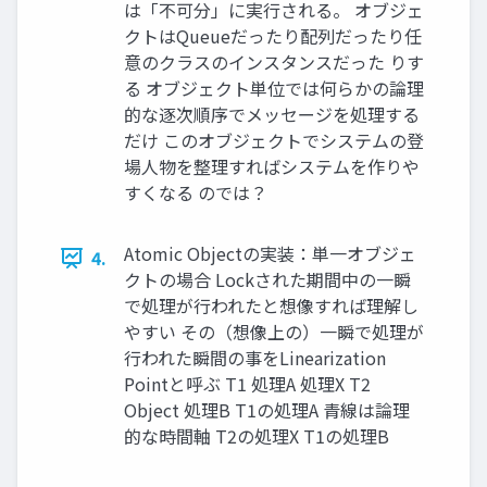
は「不可分」に実行される。 オブジェ
クトはQueueだったり配列だったり任
意のクラスのインスタンスだった りす
る オブジェクト単位では何らかの論理
的な逐次順序でメッセージを処理する
だけ このオブジェクトでシステムの登
場人物を整理すればシステムを作りや
すくなる のでは？
Atomic Objectの実装：単一オブジェ
4.
クトの場合 Lockされた期間中の一瞬
で処理が行われたと想像すれば理解し
やすい その（想像上の）一瞬で処理が
行われた瞬間の事をLinearization
Pointと呼ぶ T1 処理A 処理X T2
Object 処理B T1の処理A 青線は論理
的な時間軸 T2の処理X T1の処理B