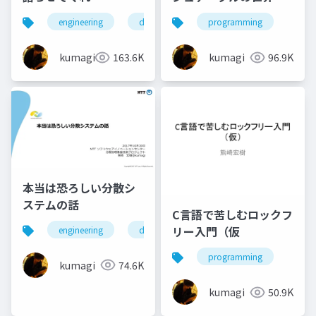
engineering
distributed system
programming
kumagi
163.6K
kumagi
96.9K
本当は恐ろしい分散シ
ステムの話
C言語で苦しむロックフ
リー入門（仮
engineering
database
big data
distribut
programming
kumagi
74.6K
kumagi
50.9K