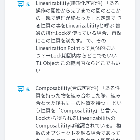
Linearizability(線形化可能性) 「ある
5.
操作の開始から完了までの間のどこか
の一瞬で処理が終わった」と定義で き
る性質の事をLinearizabilityと呼ぶ 普
通の排他Lockを使っている場合、自然
にこの性質を満たす。 で、その
Linearization Pointって具体的にい
つ？→Lock期間内ならどこでもいい
T1 Object この範囲内ならどこでもい
い
Composability(合成可能性) 「ある性
6.
質を持った物を組み合わせた際、組み
合わせた後も同一の性質を持つ」 とい
う性質を「Composability」と言い、
Lockから得られるLinearizabilityの
Composabilityは確認されている。 複
数のオブジェクトを触る場合であって