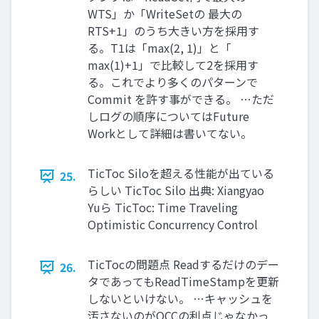
WTS」か「WriteSetの 最大の
RTS+1」のうち大きい方を採用す
る。T1は「max(2, 1)」と「
max(1)+1」で比較して2を採用す
る。これでより多くのパターンで
Commit を許す事ができる。 …ただ
しログの順序についてはFuture
Workとして詳細は書いてない。
TicToc Siloを超える性能が出ている
25.
らしい TicToc Silo 出典: Xiangyao
Yuら TicToc: Time Traveling
Optimistic Concurrency Control
TicTocの問題点 Readするだけのデー
26.
タであってもReadTimeStampを更新
しないといけない。 …キャッシュを
汚さないのがOCCの利点じゃなかっ