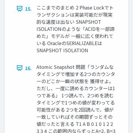
ここまでのまとめ 2 Phase Lockでト
15.
ランザクションは実装可能だが現実
的な速度は出ない SNAPSHOT
ISOLATIONのような「ACIDを一部諦
めた」モデルが 一般に広く使われて
いる OracleのSERIALIZABLEは
SNAPSHOT ISOLATION
Atomic Snapshot 問題「ランダムな
16.
タイミングで増加する2つのカウンタ
ーのどこか一瞬の状態を 獲得せよ。
ただし、一度に読めるカウンターは1
つである」 1つ読んで、2つめを読む
タイミングで1つめの値が変わってる
可能性がある 2つを2回読んで、値が
一致していればその期間ずっとその
値だったと言える T1 A B 0 1 0 1 2 2
3 3 4 この範囲内ならずっとA=2, B=3