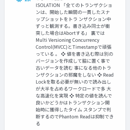
ISOLATION 「全てのトランザクショ
ンは、開始した瞬間の一貫したスナ
ップショットをトラ ンザクション中
ずっと観測する。書き込み同士が衝
突した場合はAbortする」 裏では
Multi Versioning Concurrency
Control(MVCC)とTimestampで頑張
っている 。 ❖ 値を書き込む際は別の
バージョンを作成して脇に置く事で
古いデータを読む 事になる他のトラ
ンザクションの邪魔をしない ❖ Read
Lockを取る必要が無いので読み出し
が大半を占めるワークロードで多 大
な高速化を実現 ❖ 特定の値を読んで
良いかどうかはトランザクション開
始時に獲得したタイム スタンプで判
断するのでPhantom Readは抑制でき
る