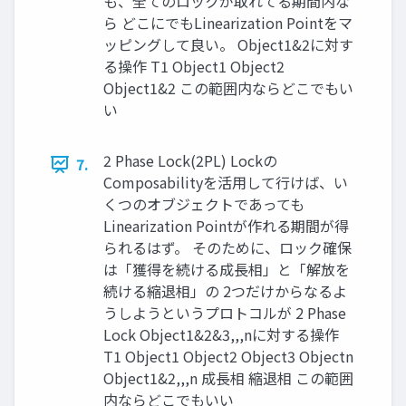
も、全てのロックが取れてる期間内な
ら どこにでもLinearization Pointをマ
ッピングして良い。 Object1&2に対す
る操作 T1 Object1 Object2
Object1&2 この範囲内ならどこでもい
い
2 Phase Lock(2PL) Lockの
7.
Composabilityを活用して行けば、い
くつのオブジェクトであっても
Linearization Pointが作れる期間が得
られるはず。 そのために、ロック確保
は「獲得を続ける成長相」と「解放を
続ける縮退相」の 2つだけからなるよ
うしようというプロトコルが 2 Phase
Lock Object1&2&3,,,nに対する操作
T1 Object1 Object2 Object3 Objectn
Object1&2,,,n 成長相 縮退相 この範囲
内ならどこでもいい