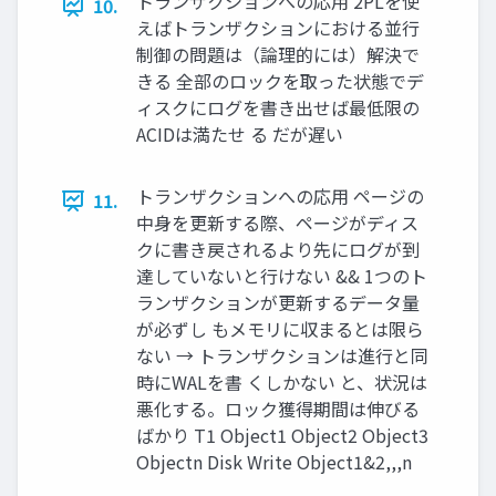
トランザクションへの応用 2PLを使
10.
えばトランザクションにおける並行
制御の問題は（論理的には）解決で
きる 全部のロックを取った状態でデ
ィスクにログを書き出せば最低限の
ACIDは満たせ る だが遅い
トランザクションへの応用 ページの
11.
中身を更新する際、ページがディス
クに書き戻されるより先にログが到
達していないと行けない && 1つのト
ランザクションが更新するデータ量
が必ずし もメモリに収まるとは限ら
ない → トランザクションは進行と同
時にWALを書 くしかない と、状況は
悪化する。ロック獲得期間は伸びる
ばかり T1 Object1 Object2 Object3
Objectn Disk Write Object1&2,,,n