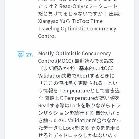
たっけ？ Read-Onlyなワークロード
だと負けてるじゃないですか！ 出典:
Xiangyao Yuら TicToc: Time
Traveling Optimistic Concurrency
Control
Mostly-Optimistic Concurrency
27.
Control(MOCC) 最近読んでる論文
（まだ読みかけ） 基本的にはOCC
Validation失敗でAbortするときに
「ここの値は良く更新される」とい
う情報を Temperatureとして書き込
む 閾値よりTemperatureが高い値を
Readする際はLockを取りながらトラ
ンザクシ ョンを続行する 自分がさっ
き触ったのにValidationが合わなかっ
たデータもLockを取る そのまま走ら
せるとデッドロックしかねないので