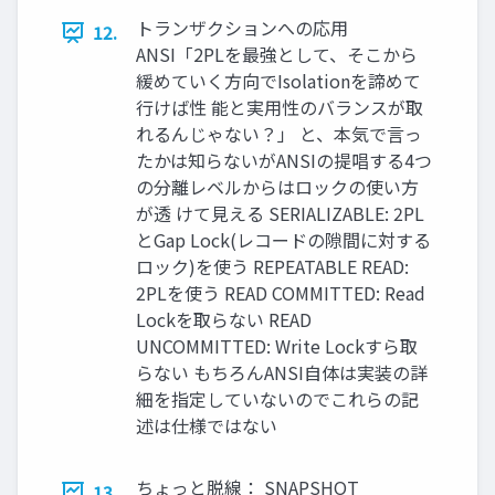
トランザクションへの応用
12.
ANSI「2PLを最強として、そこから
緩めていく方向でIsolationを諦めて
行けば性 能と実用性のバランスが取
れるんじゃない？」 と、本気で言っ
たかは知らないがANSIの提唱する4つ
の分離レベルからはロックの使い方
が透 けて見える SERIALIZABLE: 2PL
とGap Lock(レコードの隙間に対する
ロック)を使う REPEATABLE READ:
2PLを使う READ COMMITTED: Read
Lockを取らない READ
UNCOMMITTED: Write Lockすら取
らない もちろんANSI自体は実装の詳
細を指定していないのでこれらの記
述は仕様ではない
ちょっと脱線： SNAPSHOT
13.