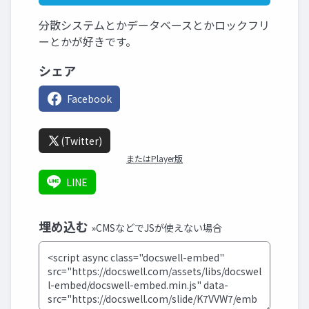
分散システムとかデータベースとかロックフリ
ーとかが好きです。
シェア
Facebook
(Twitter)
またはPlayer版
LINE
埋め込む
»CMSなどでJSが使えない場合