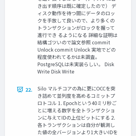
き出す順序は既に確定したので） デ
ィスク動作を待つ間にデータのロッ
クを手放して良いので、より多くの
トランザクションがロックを握って
進行でき るようになる 詳細な証明は
結構ゴツいので論文参照 commit
Unlock commit Unlock 実地でどの
程度使われてるかは未調査。
PostgreSQLは未実装らしい。 Disk
Write Disk Write
Silo マルチコアの為に更にOCCを突
22.
き詰めて並列度を高めるコミットプ
ロトコル 1. Epochという40ミリ秒ご
とに増える数字を全トランザクショ
ンに与えてIDの上位ビットにする 2.
各トランザクションは自分が観測し
た値の全バージョンより1大きいIDを