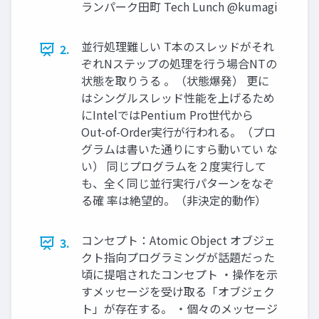
ランパーク田町 Tech Lunch @kumagi
並行処理難しい T本のスレッドがそれ
2.
ぞれNステップの処理を行う場合NTの
状態を取りうる 。（状態爆発） 更に
はシングルスレッド性能を上げるため
にIntelではPentium Pro世代から
Out-of-Order実行が行われる。（プロ
グラムは書いた通りにすら動いてい な
い） 同じプログラムを２度実行して
も、全く同じ並行実行パターンをなぞ
る確 率は絶望的。（非決定的動作）
コンセプト：Atomic Object オブジェ
3.
クト指向プログラミングが話題だった
頃に提唱されたコンセプト ・操作を示
すメッセージを受け取る「オブジェク
ト」が存在する。 ・個々のメッセージ