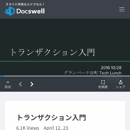
Ope
トランザクション入門
6.1K Views
April 12, 23