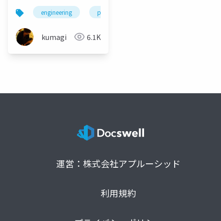
engineering
programming
database
kumagi
6.1K
運営：株式会社アプルーシッド
利用規約