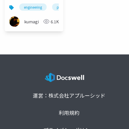
engineering
programming
database
kumagi
6.1K
運営：株式会社アプルーシッド
利用規約