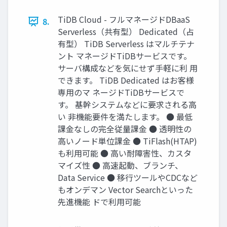
TiDB Cloud - フルマネージドDBaaS
8.
Serverless（共有型） Dedicated（占
有型） TiDB Serverless はマルチテナ
ント マネージドTiDBサービスです。
サーバ構成などを気にせず⼿軽に利 ⽤
できます。 TiDB Dedicated はお客様
専⽤のマ ネージドTiDBサービスで
す。 基幹システムなどに要求される⾼
い ⾮機能要件を満たします。 ● 最低
課⾦なしの完全従量課⾦ ● 透明性の
⾼いノード単位課⾦ ● TiFlash(HTAP)
も利⽤可能 ● ⾼い耐障害性、カスタ
マイズ性 ● ⾼速起動、ブランチ、
Data Service ● 移⾏ツールやCDCなど
もオンデマン Vector Searchといった
先進機能 ドで利⽤可能