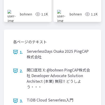
壊すほど強くなるデー
資料
タベースの学び方
bohnen
1.1K
bohnen
1.1K
各ページのテキスト
ServerlessDays Osaka 2025 PingCAP
1.
株式会社
関⼝匡稔 X: @bohnen PingCAP株式会
2.
社 Developer Advocate Solution
Architect (本業) 無冠!! どうしよ
う・・・
TiDB Cloud Serverless⼊⾨
3.