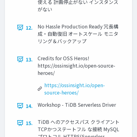
使える 計画停⽌がない インスタンス
がない
No Hassle Production Ready 冗⻑構
12.
成‧⾃動復旧 オートスケール モニタ
リング＆バックアップ
Credits for OSS Heros!
13.
https://ossinsight.io/open-source-
heroes/
https://ossinsight.io/open-
source-heroes/
Workshop - TiDB Serverless Driver
14.
TiDB へのアクセスパス クライアント
15.
TCPかつステートフル な接続 MySQL
プロトコル HTTPS(Serverless