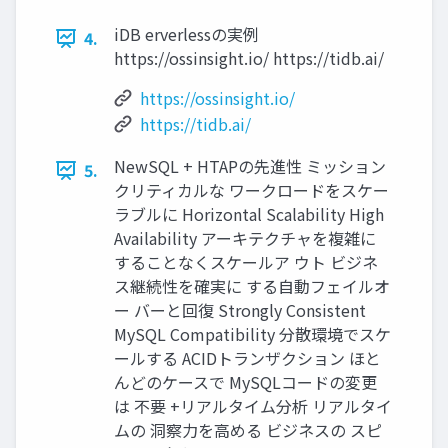
iDB erverlessの実例
4.
https://ossinsight.io/ https://tidb.ai/
https://ossinsight.io/
https://tidb.ai/
NewSQL + HTAPの先進性 ミッション
5.
クリティカルな ワークロードをスケー
ラブルに Horizontal Scalability High
Availability アーキテクチャを複雑に
することなくスケールア ウト ビジネ
ス継続性を確実に する自動フェイルオ
ー バーと回復 Strongly Consistent
MySQL Compatibility 分散環境でスケ
ールする ACIDトランザクション ほと
んどのケースで MySQLコードの変更
は 不要 +リアルタイム分析 リアルタイ
ムの 洞察力を高める ビジネスの スピ