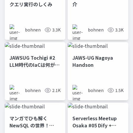
クエリ実行のしくみ
介
bohnen
3.3K
bohnen
3.3K
JAWSUG Tochigi #2
JAWS-UG Nagoya
LLM時代のIaCは何がい
Handson
いのか2025
bohnen
2.1K
bohnen
1.5K
マンガでひも解く
Serverless Meetup
NewSQL の世界！
Osaka #05 Dify +
TiDBの中の人が語る、
TiDB + Bedrockパート