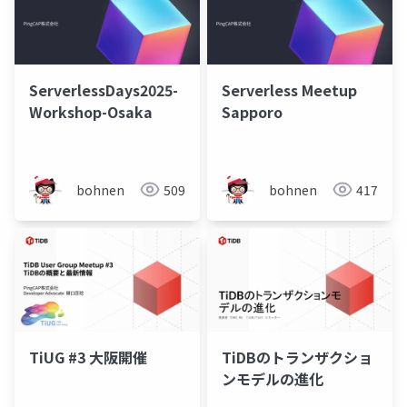
ServerlessDays2025-
Serverless Meetup
Workshop-Osaka
Sapporo
bohnen
509
bohnen
417
TiUG #3 大阪開催
TiDBのトランザクショ
ンモデルの進化