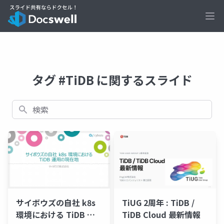
Ope
タグ #TiDB に関するスライド
検索
サイボウズの自社 k8s
TiUG 2周年 : TiDB /
環境における TiDB 運
TiDB Cloud 最新情報