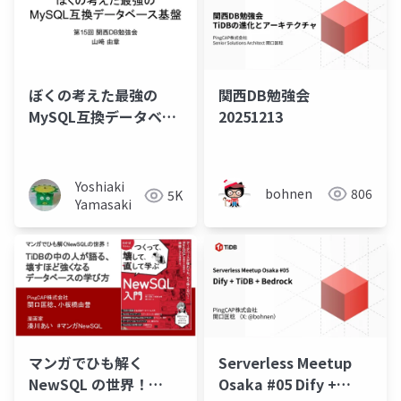
ぼくの考えた最強の
関西DB勉強会
MySQL互換データベー
20251213
ス基盤
Yoshiaki
bohnen
806
5K
Yamasaki
マンガでひも解く
Serverless Meetup
NewSQL の世界！
Osaka #05 Dify +