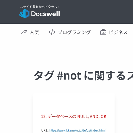
人気
プログラミング
ビジネス
タグ #not に関す