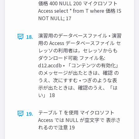
価格 400 NULL 200 マイクロソフト
Access select * from T where 価格 IS
NOT NULL; 17
演習用のデータベースファイル • 演習
18.
用の Access データベースファイル セ
レッソの利用者は，セレッソからも
ダウンロード可能 ファイル名:
d12.accdb • 「コンテンツの有効化」
のメッセージが出たときは、確認 の
うえ、次にすすむ • つぎのような表
示が出たときは、確認のうえ、「は
い」 18
テーブル T を使用 マイクロソフト
19.
Access では NULL が空文字で 表示さ
れるので注意 19