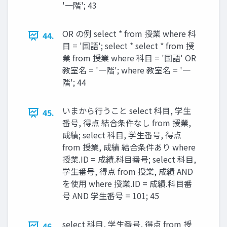
'一階'; 43
OR の例 select * from 授業 where 科
44.
目 = '国語'; select * select * from 授
業 from 授業 where 科目 = '国語' OR
教室名 = '一階'; where 教室名 = '一
階'; 44
いまから行うこと select 科目, 学生
45.
番号, 得点 結合条件なし from 授業,
成績; select 科目, 学生番号, 得点
from 授業, 成績 結合条件あり where
授業.ID = 成績.科目番号; select 科目,
学生番号, 得点 from 授業, 成績 AND
を使用 where 授業.ID = 成績.科目番
号 AND 学生番号 = 101; 45
select 科目, 学生番号, 得点 from 授
46.