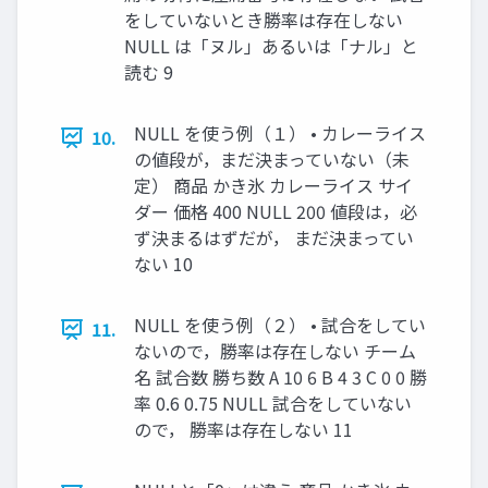
をしていないとき勝率は存在しない
NULL は「ヌル」あるいは「ナル」と
読む 9
NULL を使う例（１） • カレーライス
10.
の値段が，まだ決まっていない（未
定） 商品 かき氷 カレーライス サイ
ダー 価格 400 NULL 200 値段は，必
ず決まるはずだが， まだ決まってい
ない 10
NULL を使う例（２） • 試合をしてい
11.
ないので，勝率は存在しない チーム
名 試合数 勝ち数 A 10 6 B 4 3 C 0 0 勝
率 0.6 0.75 NULL 試合をしていない
ので， 勝率は存在しない 11