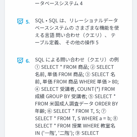
ータベースシステム 4
SQL • SQL は、リレーショナルデータ
5.
ベースシステムの さまざまな機能を使
える言語 問い合わせ（クエリ）、 テ
ーブル定義、 その他の操作 5
SQL による問い合わせ（クエリ）の例
6.
① SELECT * FROM 商品; ② SELECT
名前, 単価 FROM 商品; ③ SELECT 名
前, 単価 FROM 商品 WHERE 単価 > 80;
④ SELECT 受講者, COUNT(*) FROM
成績 GROUP BY 受講者; ⑤ SELECT *
FROM 米国成人調査データ ORDER BY
年齢; ⑥ SELECT * FROM T, S; ⑦
SELECT * FROM T, S WHERE a = b; ⑧
SELECT * FROM 授業 WHERE 教室名
IN ('一階', '二階'); ⑨ SELECT