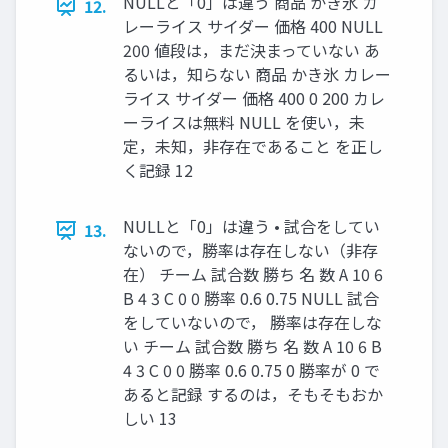
NULLと「0」は違う 商品 かき氷 カ
12.
レーライス サイダー 価格 400 NULL
200 値段は，まだ決まっていない あ
るいは，知らない 商品 かき氷 カレー
ライス サイダー 価格 400 0 200 カレ
ーライスは無料 NULL を使い，未
定，未知，非存在であること を正し
く記録 12
NULLと「0」は違う • 試合をしてい
13.
ないので，勝率は存在しない（非存
在） チーム 試合数 勝ち 名 数 A 10 6
B 4 3 C 0 0 勝率 0.6 0.75 NULL 試合
をしていないので， 勝率は存在しな
い チーム 試合数 勝ち 名 数 A 10 6 B
4 3 C 0 0 勝率 0.6 0.75 0 勝率が 0 で
あると記録 するのは，そもそもおか
しい 13