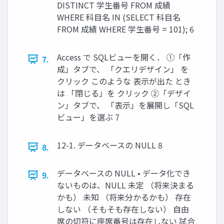
DISTINCT 学生番号 FROM 成績
WHERE 科目名 IN (SELECT 科目名
FROM 成績 WHERE 学生番号 = 101); 6
Access で SQLビューを開く． ①「作
7.
成」タブで、 「クエリデザイン」 を
クリック このような 表示が出た とき
は 「閉じる」を クリック ②「デザイ
ン」タブで、 「表示」を展開し「SQL
ビュー」を選ぶ 7
12-1. データベースの NULL 8
8.
データベースの NULL • データ化でき
9.
ないものは、NULL 未定 （将来決まる
かも） 未知 （将来分かるかも） 存在
しない （そもそも存在しない） 自由
席の切符に座席番号は存在しない 試合