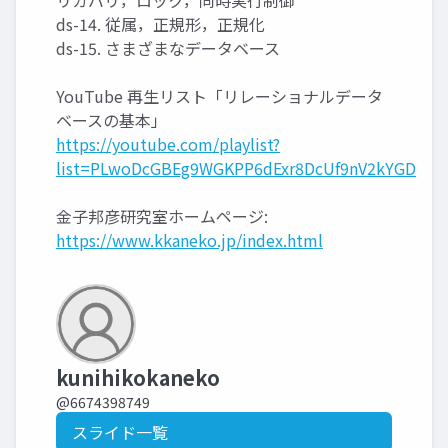
リカバリ，ロック，同時実行制御
ds-14. 従属，正規形，正規化
ds-15. さまざまなデータベース
YouTube 再生リスト「リレーショナルデータ
ベースの基本」
https://youtube.com/playlist?
list=PLwoDcGBEg9WGKPP6dExr8DcUf9nV2kYGD
金子邦彦研究室ホームページ:
https://www.kkaneko.jp/index.html
kunihikokaneko
@6674398749
スライド一覧