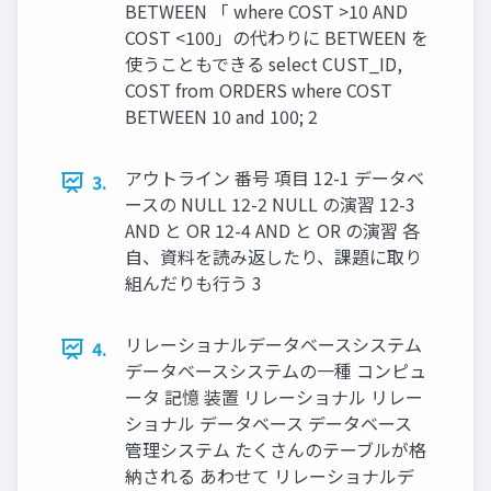
BETWEEN 「 where COST >10 AND
COST <100」の代わりに BETWEEN を
使うこともできる select CUST_ID,
COST from ORDERS where COST
BETWEEN 10 and 100; 2
アウトライン 番号 項目 12-1 データベ
3.
ースの NULL 12-2 NULL の演習 12-3
AND と OR 12-4 AND と OR の演習 各
自、資料を読み返したり、課題に取り
組んだりも行う 3
リレーショナルデータベースシステム
4.
データベースシステムの一種 コンピュ
ータ 記憶 装置 リレーショナル リレー
ショナル データベース データベース
管理システム たくさんのテーブルが格
納される あわせて リレーショナルデ