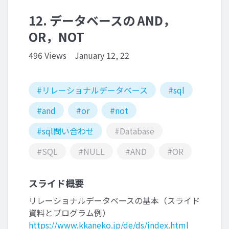
12. データベースの AND，
OR，NOT
496 Views
January 12, 22
#リレーショナルデータベース
#sql
#and
#or
#not
#sql問い合わせ
#Database
#SQL
#NULL
#AND
#OR
スライド概要
リレーショナルデータベースの基本（スライド
資料とプログラム例）
https://www.kkaneko.jp/de/ds/index.html