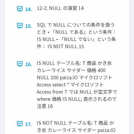
12-2. NULL の演習 14
14.
SQL で NULL についての条件を扱う
15.
とき • 「NULL である」という条件：
IS NULL • 「NULL でない」という条
件： IS NOT NULL 15
IS NULL テーブル名: T 商品 かき氷
16.
カレーライス サイダー 価格 400
NULL 200 paiza.IO マイクロソフト
Access select * マイクロソフト
Access from T では NULL が空文字で
where 価格 IS NULL; 表示されるので
注意 16
IS NOT NULL テーブル名: T 商品 か
17.
き氷 カレーライス サイダー paiza.IO