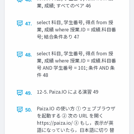
業, 成績; すべてのペア 46
select 科目, 学生番号, 得点 from 授
47.
業, 成績 where 授業.ID = 成績.科目番
号; 結合条件あり 47
select 科目, 学生番号, 得点 from 授
48.
業, 成績 where 授業.ID = 成績.科目番
号 AND 学生番号 = 101; 条件 AND 条
件 48
12-5. Paiza.IO による演習 49
49.
Paiza.IO の使い方 ① ウェブブラウザ
50.
を起動する ② 次の URL を開く
https://paiza.io/ ③ もし，表示が英
語になっていたら，日本語に切り 替