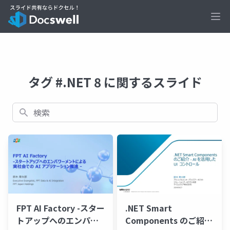
Ope
タグ #.NET 8 に関するスライド
検索
FPT AI Factory -スター
.NET Smart
トアップへのエンパワ
Components のご紹介