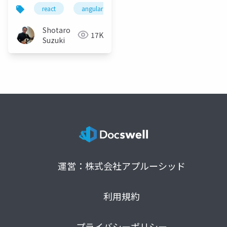
SPA テンプレートを
react
angular
vue
node.js
vite
.NET 8 で試してみよう
Shotaro
17K
Suzuki
運営：株式会社アプルーシッド
利用規約
プライバシーポリシー