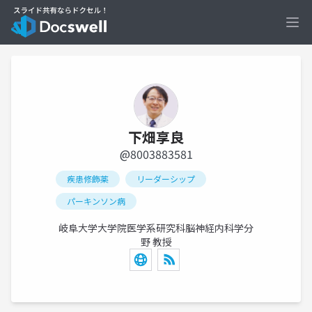
Ope
下畑享良
@8003883581
疾患修飾薬
リーダーシップ
パーキンソン病
岐阜大学大学院医学系研究科脳神経内科学分
野 教授