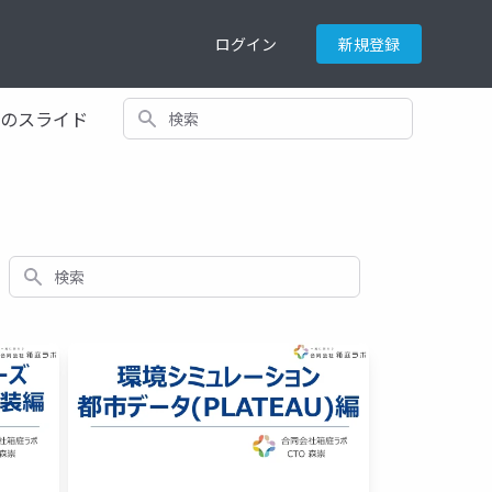
ログイン
新規登録
検索
てのスライド
検索