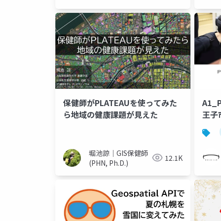
保健師がPLATEAUを使ってみた
A1_
ら地域の健康課題が見えた
王子
堀池諒｜GIS保健師
12.1K
(PHN, Ph.D.)