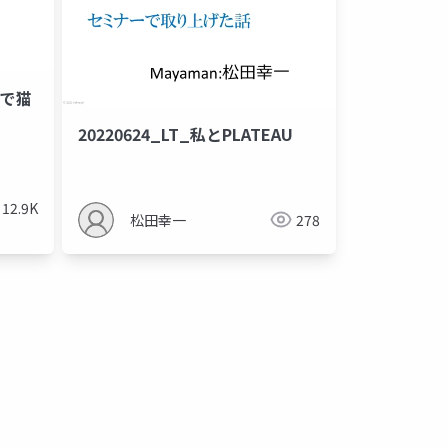
AUで猫
20220624_LT_私とPLATEAU
12.9K
松田幸一
278