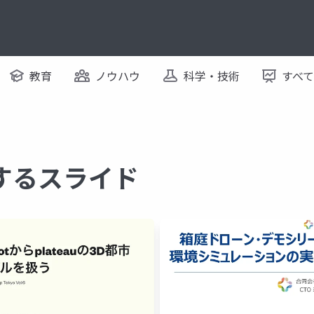
教育
ノウハウ
科学・技術
すべ
に関するスライド