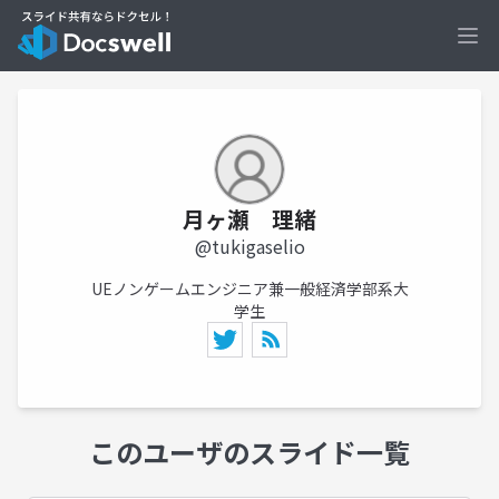
Ope
月ヶ瀬 理緒
@tukigaselio
UEノンゲームエンジニア兼一般経済学部系大
学生
このユーザのスライド一覧