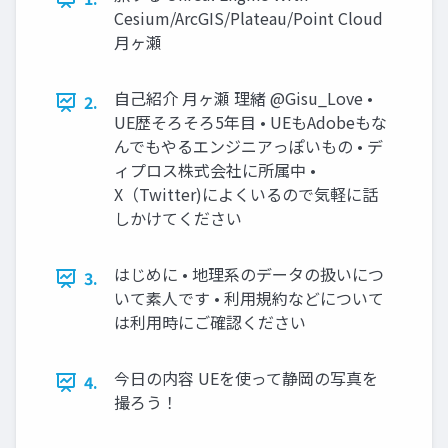
Cesium/ArcGIS/Plateau/Point Cloud
月ヶ瀬
自己紹介 月ヶ瀬 理緒 @Gisu_Love •
2.
UE歴そろそろ5年目 • UEもAdobeもな
んでもやるエンジニアっぽいもの • デ
ィプロス株式会社に所属中 •
X（Twitter)によくいるので気軽に話
しかけてください
はじめに • 地理系のデータの扱いにつ
3.
いて素人です • 利用規約などについて
は利用時にご確認ください
今日の内容 UEを使って静岡の写真を
4.
撮ろう！