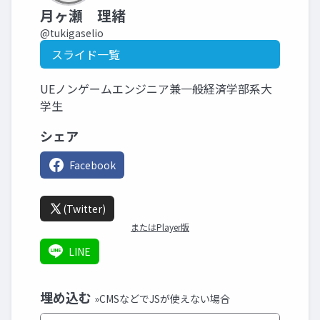
月ヶ瀬 理緒
@tukigaselio
スライド一覧
UEノンゲームエンジニア兼一般経済学部系大
学生
シェア
Facebook
(Twitter)
またはPlayer版
LINE
埋め込む
»CMSなどでJSが使えない場合