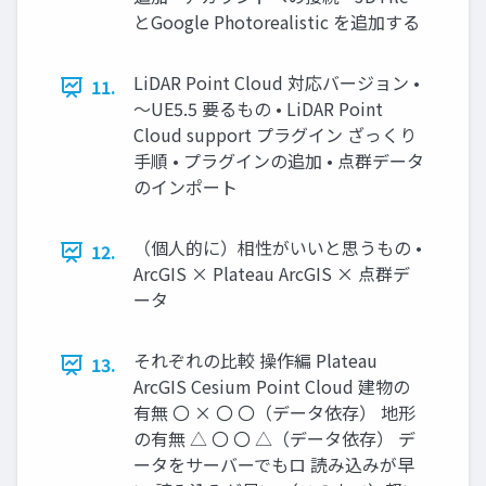
とGoogle Photorealistic を追加する
LiDAR Point Cloud 対応バージョン •
11.
～UE5.5 要るもの • LiDAR Point
Cloud support プラグイン ざっくり
手順 • プラグインの追加 • 点群データ
のインポート
（個人的に）相性がいいと思うもの •
12.
ArcGIS × Plateau ArcGIS × 点群デ
ータ
それぞれの比較 操作編 Plateau
13.
ArcGIS Cesium Point Cloud 建物の
有無 〇 × 〇 〇（データ依存） 地形
の有無 △ 〇 〇 △（データ依存） デ
ータをサーバーでもロ 読み込みが早