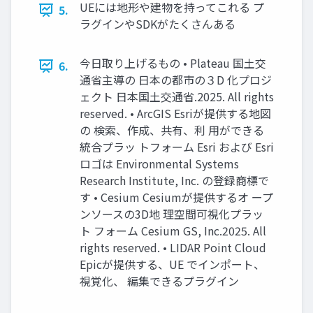
UEには地形や建物を持ってこれる プ
5.
ラグインやSDKがたくさんある
今日取り上げるもの • Plateau 国土交
6.
通省主導の 日本の都市の３D 化プロジ
ェクト 日本国土交通省.2025. All rights
reserved. • ArcGIS Esriが提供する地図
の 検索、作成、共有、利 用ができる
統合プラッ トフォーム Esri および Esri
ロゴは Environmental Systems
Research Institute, Inc. の登録商標で
す • Cesium Cesiumが提供するオ ープ
ンソースの3D地 理空間可視化プラッ
ト フォーム Cesium GS, Inc.2025. All
rights reserved. • LIDAR Point Cloud
Epicが提供する、UE でインポート、
視覚化、 編集できるプラグイン