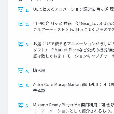
UEで使えるアニメーション調達法 月ヶ瀬 
1.
自己紹介 月ヶ瀬 理緒 （＠Gisu_Love
2.
カルアーティスト X twitterによくいる
お題：UEで使えるアニメーションが欲しい！ 
3.
ソフト） ※Market Placeなど公式
証は致しかねます モーションキャプチャーの
購入編
4.
Actor Core Mocap.Market 
5.
未確認
Mixamo Ready Player Me 商用利
6.
リーアニメーションとして紹介されるもの。 