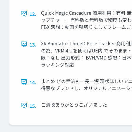
Quick Magic Cascadure 商用
12.
ャプチャー。 有料版と無料版で精度も変わ
FBX 感想：動画を輪切りにしてフレーム
XR Animator ThreeD Pose Tr
13.
の為、VRM４Uを使えばUE内 でそのま
限：なし 出力形式： BVH/VMD 感想：
ラッキング対応
まとめ どの手法も一長一短 現状ほしいア
14.
得意なブレンドし、オリジナルアニメーシ
ご清聴ありがとうございました
15.