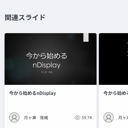
関連スライド
今から始めるnDisplay
今から始め
月ヶ瀬 理緒
59.7K
月ヶ