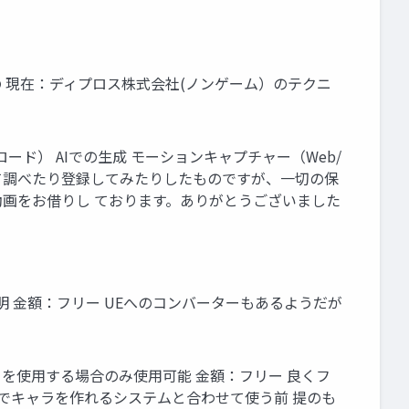
るもの 現在：ディプロス株式会社(ノンゲーム）のテクニ
ド） AIでの生成 モーションキャプチャー（Web/
※すべて調べたり登録してみたりしたものですが、一切の保
動画をお借りし ております。ありがとうございました
用：不明 金額：フリー UEへのコンバーターもあるようだが
er Me を使用する場合のみ使用可能 金額：フリー 良くフ
分でキャラを作れるシステムと合わせて使う前 提のも