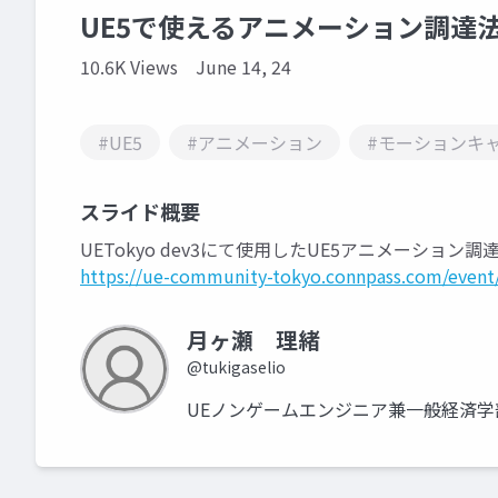
UE5で使えるアニメーション調達
10.6K Views
June 14, 24
#UE5
#アニメーション
#モーションキ
スライド概要
UETokyo dev3にて使用したUE5アニメーション
https://ue-community-tokyo.connpass.com/event
月ヶ瀬 理緒
@tukigaselio
UEノンゲームエンジニア兼一般経済学