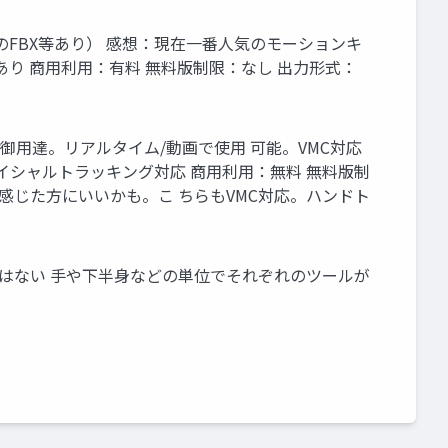
annyのFBX等あり） 感想：現在一番人気のモーションキ
り 商用利用：有料 無料版制限：なし 出力形式：
：Vtuber御用達。リアルタイム/動画で使用 可能。VMC対応
イシャルトラッキング対応 商用利用：無料 無料版制
わない感じた方にいいかも。こ ちらもVMC対応。ハンドト
法はない 手や下半身などの単位でそれぞれのツールが