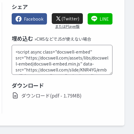
シェア
(Twitter)
Facebook
LINE
またはPlayer版
埋め込む
»CMSなどでJSが使えない場合
ダウンロード
ダウンロード(pdf - 1.79MB)