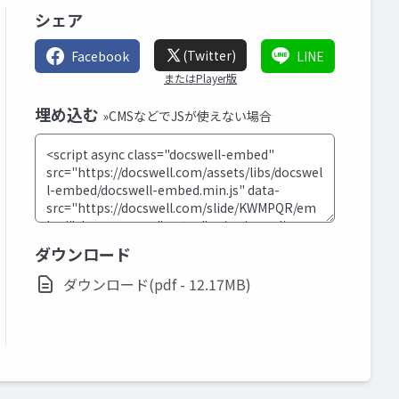
シェア
(Twitter)
Facebook
LINE
またはPlayer版
埋め込む
»CMSなどでJSが使えない場合
ダウンロード
ダウンロード(pdf - 12.17MB)