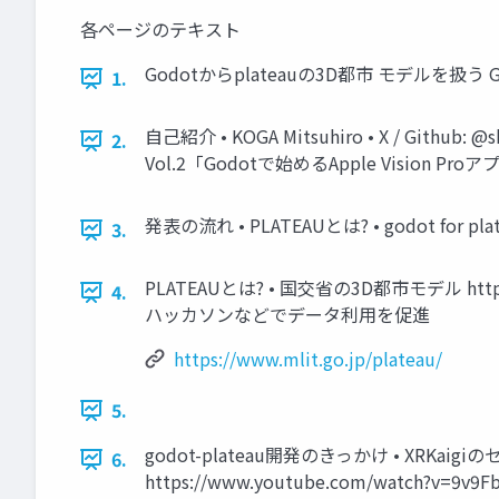
各ページのテキスト
Godotからplateauの3D都市 モデルを扱う Godot M
1.
自己紹介 • KOGA Mitsuhiro • X / Git
2.
Vol.2「Godotで始めるApple Vision 
発表の流れ • PLATEAUとは? • godot for 
3.
PLATEAUとは? • 国交省の3D都市モデル https:
4.
ハッカソンなどでデータ利用を促進
https://www.mlit.go.jp/plateau/
5.
godot-plateau開発のきっかけ • XRKaigiのセ
6.
https://www.youtube.com/watch?v=9v9F