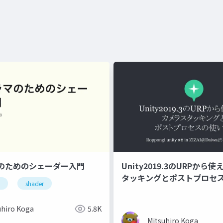
のためのシェーダー入門
Unity2019.3のURPから
タッキングとポストプロセ
shader
uhiro Koga
5.8K
Mitsuhiro Koga