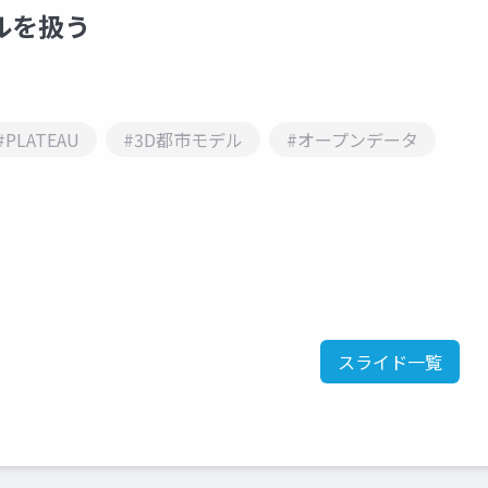
デルを扱う
#PLATEAU
#3D都市モデル
#オープンデータ
スライド一覧