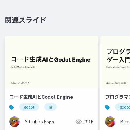
関連スライド
コード生成AIとGodot Engine
プログラマ
godot
ai
godot
Mitsuhiro Koga
17.1K
Mits