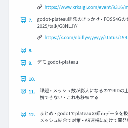
https://www.xrkaigi.com/event/9316
godot-plateau開発のきっかけ • FOSS4Gのセッションの
7.
2025/talk/G8NLJY/
https://x.com/ebiflyyyyyyyy/status/1
8.
デモ godot-plateau
9.
10.
課題 • メッシュ数が膨大になるのでRIDの上限に
11.
携できない • これも移植する
まとめ • godotでplateauの都市データを扱えた
12.
メッシュ結合で対策 • AR連携に向けて開