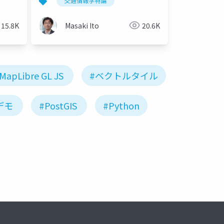
交通情報学特論
15.8K
Masaki Ito
20.6K
MapLibre GL JS
#ベクトルタイル
デモ
#PostGIS
#Python