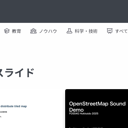
教育
ノウハウ
科学・技術
すべ
るスライド