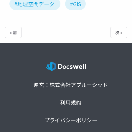
#地理空間データ
#GIS
« 前
次 »
運営：株式会社アプルーシッド
利用規約
プライバシーポリシー