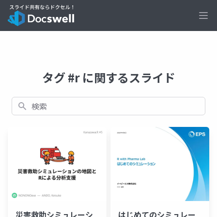
Ope
タグ #r に関するスライド
検索
災害救助シミュレーシ
はじめてのシミュレー