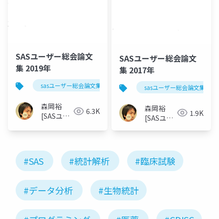
SASユーザー総会論文
SASユーザー総会論文
集 2019年
集 2017年
sasユーザー総会論文集 2019年
sasユーザー総会論文集 201
森岡裕
森岡裕
6.3K
1.9K
[SASユー
[SASユー
ザー総会
ザー総会
世話人]
世話人]
#SAS
#統計解析
#臨床試験
#データ分析
#生物統計