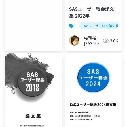
世話人]
SASユーザー総会論文
集 2022年
sasユーザー総会論文集 202
森岡裕
3.6K
[SASユー
ザー総会
世話人]