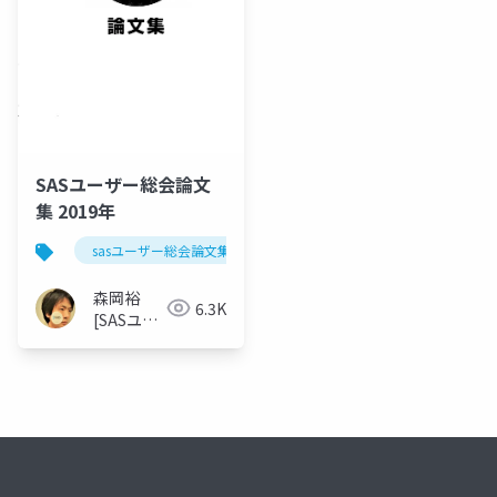
SASユーザー総会論文
集 2019年
sasユーザー総会論文集 2019年
森岡裕
6.3K
[SASユー
ザー総会
世話人]