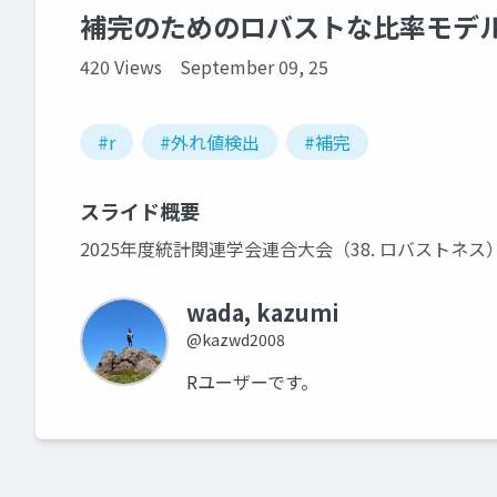
補完のためのロバストな比率モデ
420 Views
September 09, 25
#r
#外れ値検出
#補完
スライド概要
2025年度統計関連学会連合大会（38. ロバストネ
wada, kazumi
@kazwd2008
Rユーザーです。