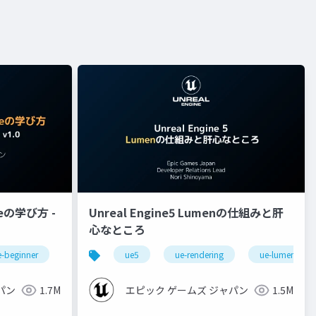
eの学び方 -
Unreal Engine5 Lumenの仕組みと肝
心なところ
e-beginner
ue5
ue-rendering
ue-lumen
パン
1.7M
エピック ゲームズ ジャパン
1.5M