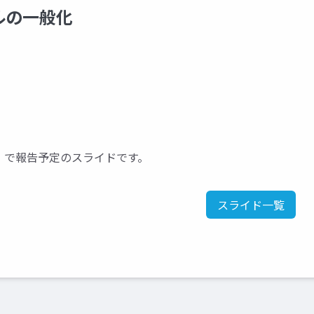
ルの一般化
ス）で報告予定のスライドです。
スライド一覧