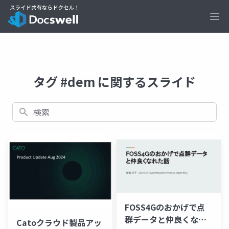
Ope
タグ #dem に関するスライド
検索
FOSS4Gのおかげで点
群データと仲良くなれ
Catoクラウド製品アッ