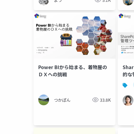
Power BIから始まる、着物屋の
Sha
ＤＸへの挑戦
的な
つかぽん
33.8K