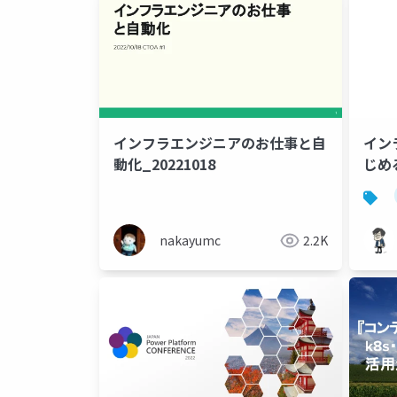
インフラエンジニアのお仕事と自
イン
動化_20221018
じめ
nakayumc
2.2K