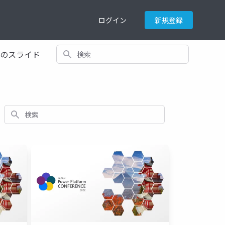
ログイン
新規登録
検索
てのスライド
検索