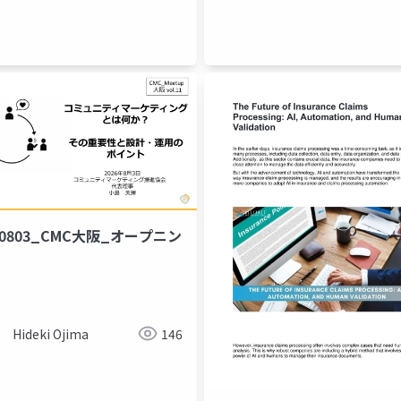
60803_CMC大阪_オープニン
Hideki Ojima
146