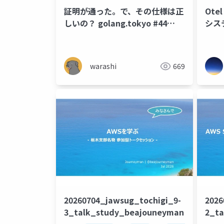
証明が通った。で、その仕様は正
Otel
しいの？ golang.tokyo #44
シス
Warashi
warashi
669
20260704_jawsug_tochigi_9-
2026
3_talk_study_beajouneyman
2_t