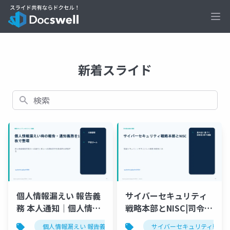
Ope
新着スライド
検索
個人情報漏えい 報告義
サイバーセキュリティ
務 本人通知｜個人情報
戦略本部とNISC|司令塔
漏えい時の報告・通知
の体制を整理
個人情報漏えい 報告義務 本人通知
サイバーセキュリティ戦略
情報セキュリティマネ