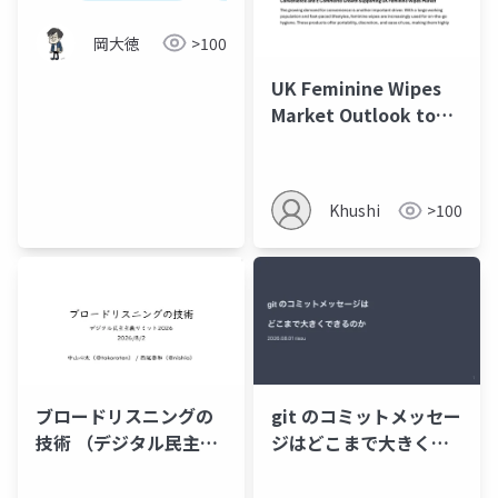
定点数400％の新加算を
7枚で解説
岡大徳
>100
UK Feminine Wipes
Market Outlook to
2035
Khushi
>100
git のコミットメッセー
ブロードリスニングの
ジはどこまで大きくで
技術 （デジタル民主主
きるのか
義サミット2026登壇資
料）