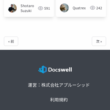
Shotaro
Quatrex
242
591
Suzuki
« 前
次 »
運営：株式会社アプルーシッド
利用規約