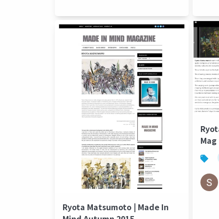
Ryot
Mag
Ryota Matsumoto | Made In
Mind Autumn 2015