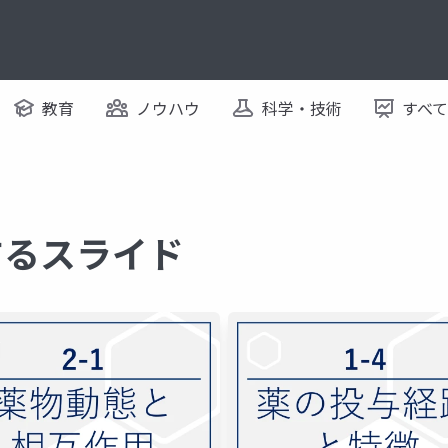
教育
ノウハウ
科学・技術
すべ
するスライド