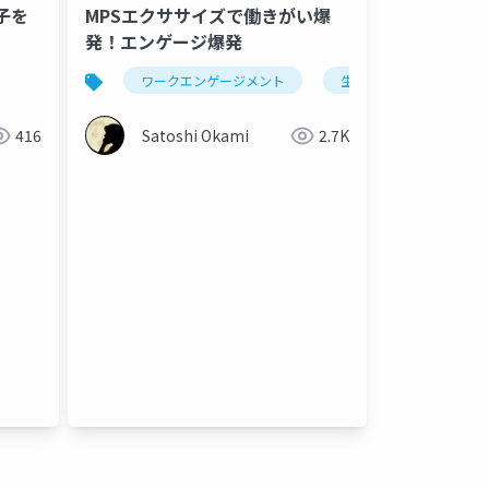
MPSエクササイズで働きがい爆
発！エンゲージ爆発
ワークエンゲージメント
生産性
416
Satoshi Okami
2.7K