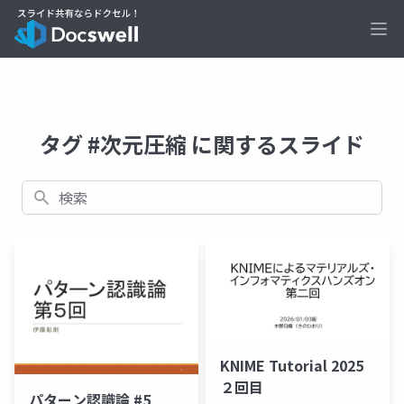
Ope
タグ #次元圧縮 に関するスライド
検索
KNIME Tutorial 2025
２回目
パターン認識論 #5