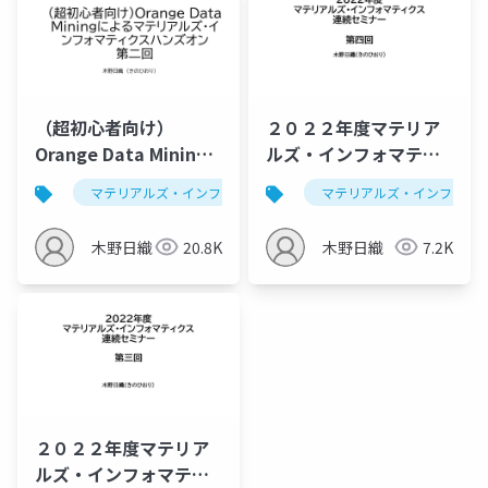
（超初心者向け）
２０２２年度マテリア
Orange Data Mining
ルズ・インフォマティ
によるマテリアルズ・
クス連続セミナー：次
マテリアルズ・インフォマティクス
マテリアルズ・インフォマ
データ解析学
インフォマティクスハ
元圧縮を併用したクラ
ンズオン第二回 （仮）
スタリング、トモグラ
木野日織
20.8K
木野日織
7.2K
フ像の復元
２０２２年度マテリア
ルズ・インフォマティ