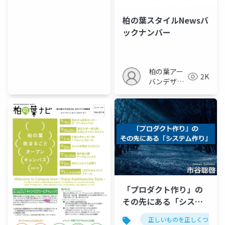
柏の葉スタイルNewsバ
ックナンバー
柏の葉アー
2K
バンデザイ
ンセンター
「プロダクト作り」の
その先にある「システ
ム作り」
正しいものを正しくつくる