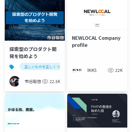
NEWLOCAL Company
profile
探索型のプロダクト開
発を始めよう
正しいものを正しくつくる
devsumi
MiKS
22K
市谷聡啓
22.3K