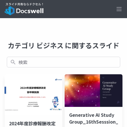
Ope
カテゴリ ビジネス に関するスライド
検索
Generative AI Study
Group_16thSesssion_202
2024年度診療報酬改定