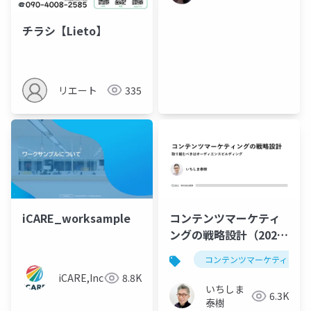
チラシ【Lieto】
リエート
335
iCARE_worksample
コンテンツマーケティ
ングの戦略設計（2024
年版）
コンテンツマーケティング
iCARE,Inc
8.8K
いちしま
6.3K
泰樹