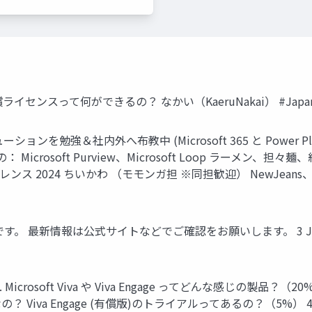
gage の 有償ライセンスって何ができるの？ なかい（KaeruNakai） #Japa
ューションを勉強＆社内外へ布教中 (Microsoft 365 と Powe
ft Purview、Microsoft Loop ラーメン、担々麺、紅茶 @Kaer
ンファレンス 2024 ちいかわ （モモンガ担 ※同担歓迎） NewJeans、
最新情報は公式サイトなどでご確認をお願いします。 3 Japan M
rosoft Viva や Viva Engage ってどんな感じの製品？（
a Engage (有償版)のトライアルってあるの？（5%） 4 Jap