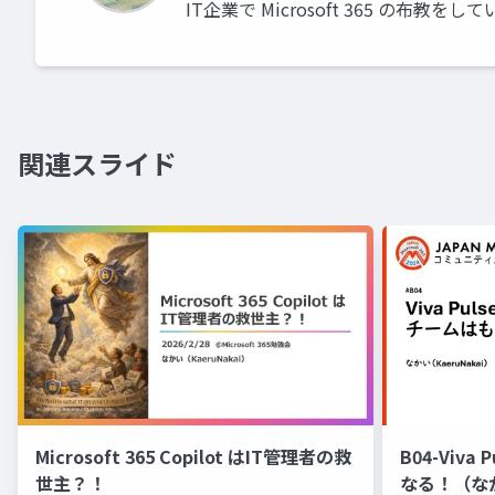
IT企業で Microsoft 365 の布教をし
関連スライド
Microsoft 365 Copilot はIT管理者の救
B04-Viv
世主？！
なる！（な