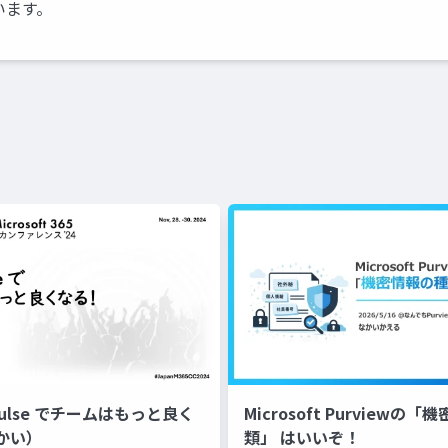
ています。
a Pulse でチームはもっと良く
Microsoft Purviewの
かい）
類」 はいいぞ！