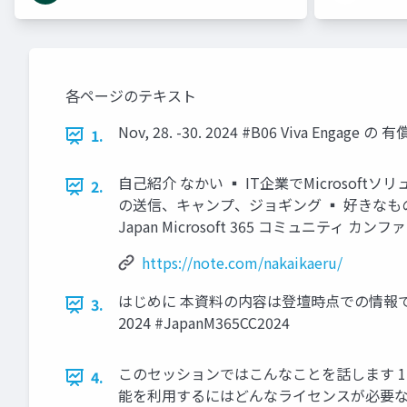
各ページのテキスト
Nov, 28. -30. 2024 #B06 Viva En
1.
自己紹介 なかい ▪ IT企業でMicrosoftソリ
2.
の送信、キャンプ、ジョギング ▪ 好きなもの： Microso
Japan Microsoft 365 コミュニティ カ
https://note.com/nakaikaeru/
はじめに 本資料の内容は登壇時点での情報です。 
3.
2024 #JapanM365CC2024
このセッションではこんなことを話します 1. Mic
4.
能を利用するにはどんなライセンスが必要なの？ Viv