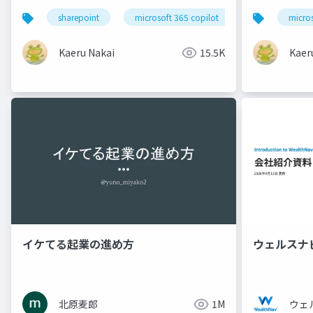
sharepoint
microsoft 365 copilot
microsoft 365
micro
Kaeru Nakai
15.5K
Kaer
イケてる起業の進め方
ウェルスナ
北原麦郎
1M
ウェ