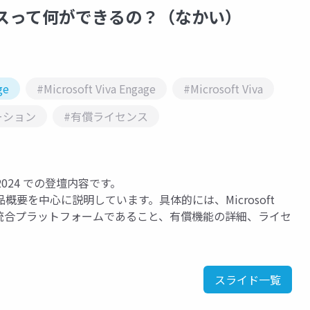
ライセンスって何ができるの？（なかい）
ge
#Microsoft Viva Engage
#Microsoft Viva
ーション
#有償ライセンス
ス 2024 での登壇内容です。
geの製品概要を中心に説明しています。具体的には、Microsoft
る統合プラットフォームであること、有償機能の詳細、ライセ
スライド一覧