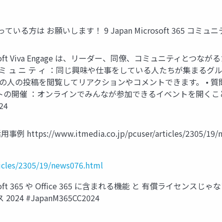
 使っている方は お願いします！ 9 Japan Microsoft 365 コミュニ
icrosoft Viva Engage は、リーダー、同僚、コミュニティ
 ミ ュ ニ テ ィ ：同じ興味や仕事をしている人たちが集まるグ
の人の投稿を閲覧してリアクションやコメントできます。 • 
開催 ：オンラインでみんなが参加できるイベントを開くことができます。 
24
/www.itmedia.co.jp/pcuser/articles/2305/19/new
ticles/2305/19/news076.html
osoft 365 や Office 365 に含まれる機能 と 有償ライセンス
024 #JapanM365CC2024