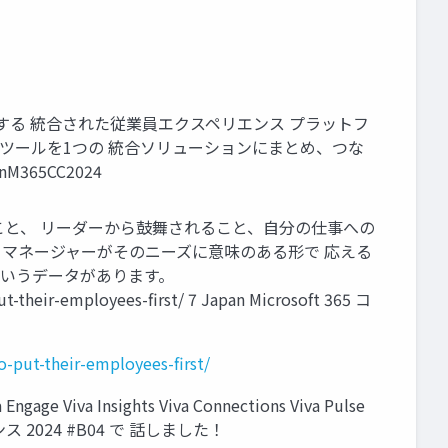
援 する 統合された従業員エクスペリエンス プラットフ
なすべてのツールを1つの 統合ソリューションにまとめ、つな
M365CC2024
と、 リーダーから鼓舞されること、自分の仕事への
マネージャーがそのニーズに意味のある形で 応える
というデータがあります。
t-their-employees-first/ 7 Japan Microsoft 365 コ
-put-their-employees-first/
 Insights Viva Connections Viva Pulse
ンファレンス 2024 #B04 で 話しました！