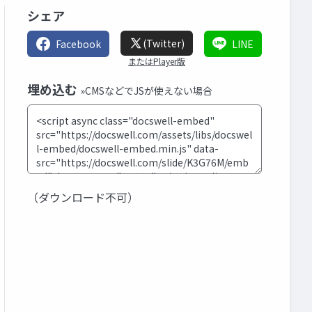
シェア
(Twitter)
Facebook
LINE
またはPlayer版
埋め込む
»CMSなどでJSが使えない場合
（ダウンロード不可）