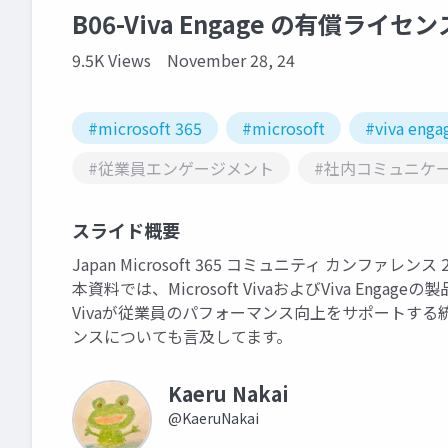
B06-Viva Engage の有償
9.5K Views
November 28, 24
#microsoft 365
#microsoft
#viva enga
#従業員エンゲージメント
#社内コミュニケ
スライド概要
Japan Microsoft 365 コミュニティ カンファレン
本資料では、Microsoft VivaおよびViva Enga
Vivaが従業員のパフォーマンス向上をサポートす
ンスについても言及してます。
Kaeru Nakai
@KaeruNakai