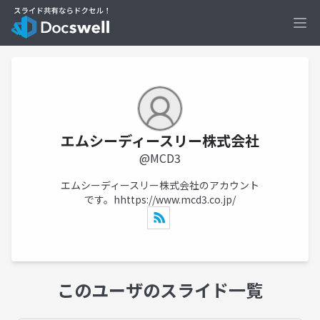
Ope
エムシーディースリー株式会社
@MCD3
エムシーディースリー株式会社のアカウント
です。h
https://www.mcd3.co.jp/
このユーザのスライド一覧