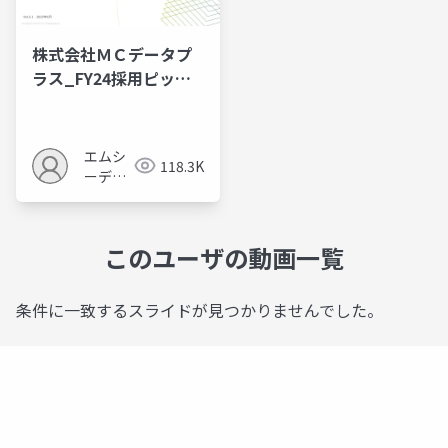
株式会社ＭＣデータプ
ラス_FY24採用ピッチ
資料_1203
エムシ
118.3K
ーディ
ースリ
ー株式
会社
このユーザの動画一覧
条件に一致するスライドが見つかりませんでした。